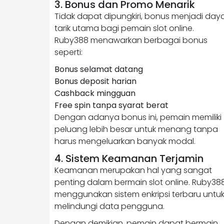
3. Bonus dan Promo Menarik
Tidak dapat dipungkiri, bonus menjadi day
tarik utama bagi pemain slot online.
Ruby388 menawarkan berbagai bonus
seperti:
Bonus selamat datang
Bonus deposit harian
Cashback mingguan
Free spin tanpa syarat berat
Dengan adanya bonus ini, pemain memiliki
peluang lebih besar untuk menang tanpa
harus mengeluarkan banyak modal.
4. Sistem Keamanan Terjamin
Keamanan merupakan hal yang sangat
penting dalam bermain slot online. Ruby38
menggunakan sistem enkripsi terbaru untu
melindungi data pengguna.
Dengan demikian, pemain dapat bermain