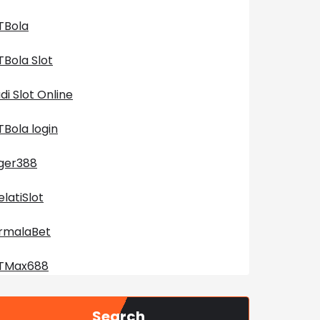
TBola
Bola Slot
di Slot Online
Bola login
iger388
latiSlot
irmalaBet
TMax688
Search