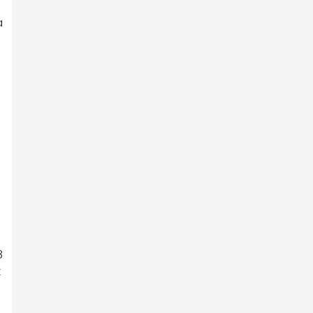
a
8
k