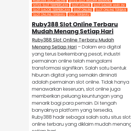
RUBY388 SLOT ONLINE
SITUS SLOT MUDAH MENANG
SITUS SLOT TERPERCAYA
SLOT GACOR
SLOT GACOR HARI INI
SLOT GACOR TERPERCAYA
SLOT ONLINE
SLOT ONLINE TERBAIK
SLOT ONLINE TERBARU
SLOT TERBARU
Ruby388 Slot Online Terbaru
Mudah Menang Setiap Hari
Ruby388 Slot Online Terbaru Mudah
Menang Setiap Hari
– Dalam era digital
yang terus berkembang pesat, industri
permainan online telah mengalami
transformasi signifikan. Salah satu bentuk
hiburan digital yang semakin diminati
adalah permainan slot online. Tidak hanya
menawarkan keseruan, slot online juga
memberikan peluang keuntungan yang
menarik bagi para pemain. Di tengah
banyaknya platform yang tersedia,
Ruby388 hadir sebagai salah satu situs slot
online terbaru yang diklaim mudah menan