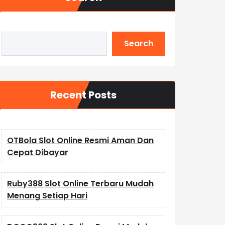
Search
Recent Posts
OTBola Slot Online Resmi Aman Dan
Cepat Dibayar
Ruby388 Slot Online Terbaru Mudah
Menang Setiap Hari