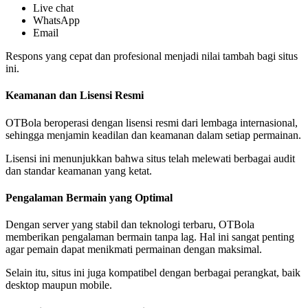
Live chat
WhatsApp
Email
Respons yang cepat dan profesional menjadi nilai tambah bagi situs
ini.
Keamanan dan Lisensi Resmi
OTBola beroperasi dengan lisensi resmi dari lembaga internasional,
sehingga menjamin keadilan dan keamanan dalam setiap permainan.
Lisensi ini menunjukkan bahwa situs telah melewati berbagai audit
dan standar keamanan yang ketat.
Pengalaman Bermain yang Optimal
Dengan server yang stabil dan teknologi terbaru, OTBola
memberikan pengalaman bermain tanpa lag. Hal ini sangat penting
agar pemain dapat menikmati permainan dengan maksimal.
Selain itu, situs ini juga kompatibel dengan berbagai perangkat, baik
desktop maupun mobile.