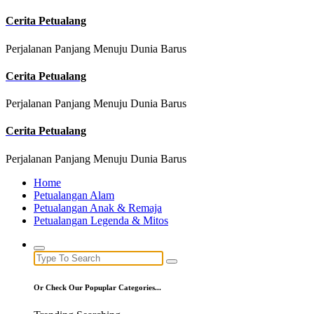
Skip
Cerita Petualang
to
content
Perjalanan Panjang Menuju Dunia Barus
Cerita Petualang
Perjalanan Panjang Menuju Dunia Barus
Cerita Petualang
Perjalanan Panjang Menuju Dunia Barus
Home
Petualangan Alam
Petualangan Anak & Remaja
Petualangan Legenda & Mitos
Search
for:
Or Check Our Popuplar Categories...