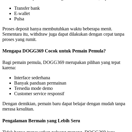
Transfer bank
E-wallet
Pulsa
Proses deposit hanya membutuhkan waktu beberapa menit.
Sementara itu, withdraw juga dapat dilakukan dengan cepat tanpa
proses yang rumit.
Mengapa DOGG369 Cocok untuk Pemain Pemula?
Bagi pemain pemula, DOGG369 merupakan pilihan yang tepat
karena:
Interface sederhana
Banyak panduan permainan
Tersedia mode demo
Customer service responsif
Dengan demikian, pemain baru dapat belajar dengan mudah tanpa
merasa kesulitan.
Pengalaman Bermain yang Lebih Seru