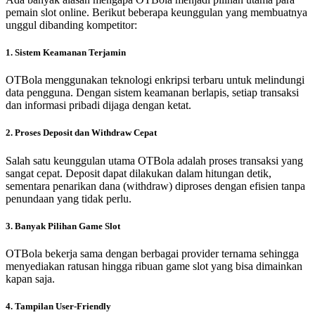
pemain slot online. Berikut beberapa keunggulan yang membuatnya
unggul dibanding kompetitor:
1. Sistem Keamanan Terjamin
OTBola menggunakan teknologi enkripsi terbaru untuk melindungi
data pengguna. Dengan sistem keamanan berlapis, setiap transaksi
dan informasi pribadi dijaga dengan ketat.
2. Proses Deposit dan Withdraw Cepat
Salah satu keunggulan utama OTBola adalah proses transaksi yang
sangat cepat. Deposit dapat dilakukan dalam hitungan detik,
sementara penarikan dana (withdraw) diproses dengan efisien tanpa
penundaan yang tidak perlu.
3. Banyak Pilihan Game Slot
OTBola bekerja sama dengan berbagai provider ternama sehingga
menyediakan ratusan hingga ribuan game slot yang bisa dimainkan
kapan saja.
4. Tampilan User-Friendly