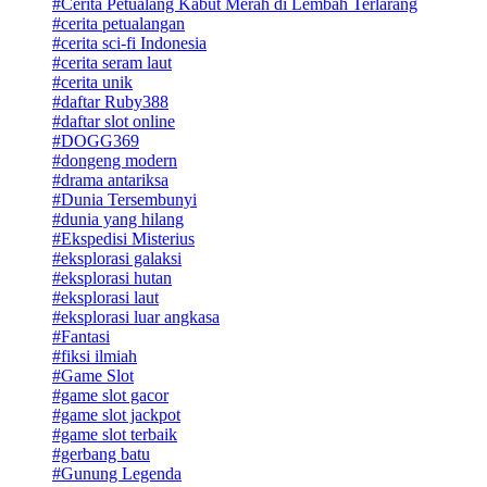
#Cerita Petualang Kabut Merah di Lembah Terlarang
#cerita petualangan
#cerita sci-fi Indonesia
#cerita seram laut
#cerita unik
#daftar Ruby388
#daftar slot online
#DOGG369
#dongeng modern
#drama antariksa
#Dunia Tersembunyi
#dunia yang hilang
#Ekspedisi Misterius
#eksplorasi galaksi
#eksplorasi hutan
#eksplorasi laut
#eksplorasi luar angkasa
#Fantasi
#fiksi ilmiah
#Game Slot
#game slot gacor
#game slot jackpot
#game slot terbaik
#gerbang batu
#Gunung Legenda