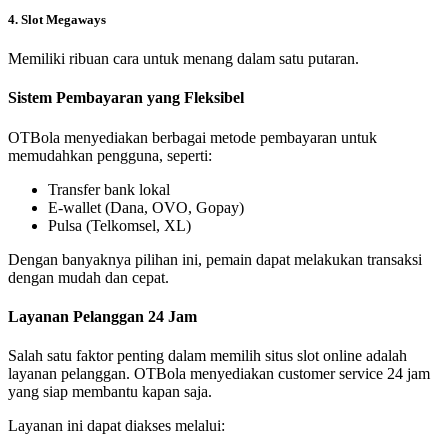
4. Slot Megaways
Memiliki ribuan cara untuk menang dalam satu putaran.
Sistem Pembayaran yang Fleksibel
OTBola menyediakan berbagai metode pembayaran untuk
memudahkan pengguna, seperti:
Transfer bank lokal
E-wallet (Dana, OVO, Gopay)
Pulsa (Telkomsel, XL)
Dengan banyaknya pilihan ini, pemain dapat melakukan transaksi
dengan mudah dan cepat.
Layanan Pelanggan 24 Jam
Salah satu faktor penting dalam memilih situs slot online adalah
layanan pelanggan. OTBola menyediakan customer service 24 jam
yang siap membantu kapan saja.
Layanan ini dapat diakses melalui: