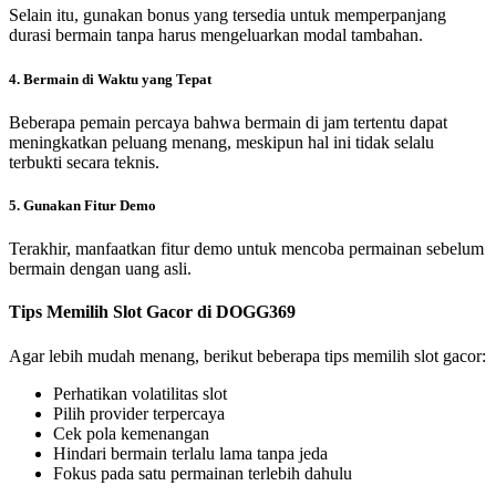
Selain itu, gunakan bonus yang tersedia untuk memperpanjang
durasi bermain tanpa harus mengeluarkan modal tambahan.
4. Bermain di Waktu yang Tepat
Beberapa pemain percaya bahwa bermain di jam tertentu dapat
meningkatkan peluang menang, meskipun hal ini tidak selalu
terbukti secara teknis.
5. Gunakan Fitur Demo
Terakhir, manfaatkan fitur demo untuk mencoba permainan sebelum
bermain dengan uang asli.
Tips Memilih Slot Gacor di DOGG369
Agar lebih mudah menang, berikut beberapa tips memilih slot gacor:
Perhatikan volatilitas slot
Pilih provider terpercaya
Cek pola kemenangan
Hindari bermain terlalu lama tanpa jeda
Fokus pada satu permainan terlebih dahulu