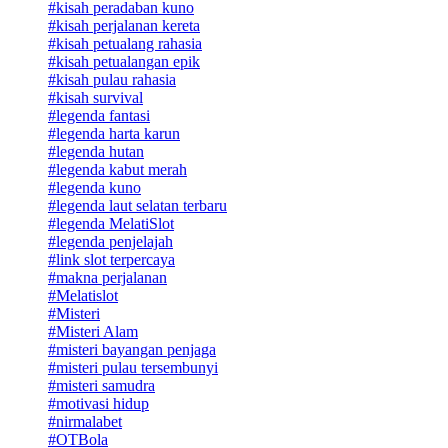
#kisah peradaban kuno
#kisah perjalanan kereta
#kisah petualang rahasia
#kisah petualangan epik
#kisah pulau rahasia
#kisah survival
#legenda fantasi
#legenda harta karun
#legenda hutan
#legenda kabut merah
#legenda kuno
#legenda laut selatan terbaru
#legenda MelatiSlot
#legenda penjelajah
#link slot terpercaya
#makna perjalanan
#Melatislot
#Misteri
#Misteri Alam
#misteri bayangan penjaga
#misteri pulau tersembunyi
#misteri samudra
#motivasi hidup
#nirmalabet
#OTBola