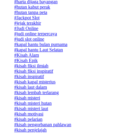
#harta dijaga bayangan
#hutan kabut perak
#hutan tanpa peta
#Jackpot Slot
#jejak terakhir
#Judi Online
#judi online terpercaya
#judi slot online
#kapal hantu bulan purnama
#kapal hantu Laut Selatan
#Kisah Alam
#Kisah Epik
#kisah fiksi ilmiah
#kisah fiksi inspiratif
#kisah inspiratif
#kisah kapal misterius
#kisah laut dalam
#kisah lembah terlarang
#kisah misteri
#kisah misteri hutan
#kisah misteri laut
#kisah motivasi
#kisah pelarian
#kisah pengorbanan pahlawan
#kisah penjelajah