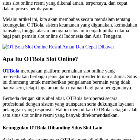
situs slot online resmi yang dikenal aman, terpercaya, dan cepat
dalam proses pembayaran.
Melalui artikel ini, kita akan membahas secara mendalam tentang
keunggulan OTBola, sistem keamanan yang digunakan, kemudahan
transaksi, hingga alasan mengapa situs ini menjadi pilihan utama
bagi para pemain slot online di Indonesia dan Asia Tenggara.
Apa Itu OTBola Slot Online?
OTBola
merupakan platform permainan slot online yang
menyediakan berbagai jenis game dari provider ternama dunia. Situs
ini dirancang untuk memberikan pengalaman bermain yang tidak
hanya seru, tetapi juga aman dan nyaman bagi para penggunanya.
Berbeda dengan situs abal-abal, OTBola beroperasi secara
profesional dengan sistem yang transparan serta dukungan layanan
pelanggan yang responsif. Hal ini menjadikan OTBola sebagai salah
satu situs slot online resmi yang banyak direkomendasikan.
Keunggulan OTBola Dibanding Situs Slot Lain
Ada banyak alasan mengapa OTBola menjadi pilihan utama para