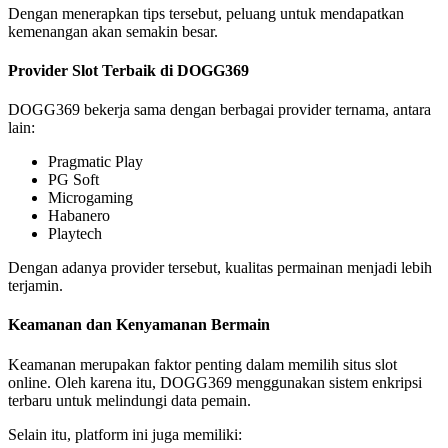
Dengan menerapkan tips tersebut, peluang untuk mendapatkan
kemenangan akan semakin besar.
Provider Slot Terbaik di DOGG369
DOGG369 bekerja sama dengan berbagai provider ternama, antara
lain:
Pragmatic Play
PG Soft
Microgaming
Habanero
Playtech
Dengan adanya provider tersebut, kualitas permainan menjadi lebih
terjamin.
Keamanan dan Kenyamanan Bermain
Keamanan merupakan faktor penting dalam memilih situs slot
online. Oleh karena itu, DOGG369 menggunakan sistem enkripsi
terbaru untuk melindungi data pemain.
Selain itu, platform ini juga memiliki: