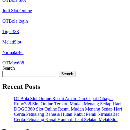
OTBola Slot
Judi Slot Online
OTBola login
Tiger388
MelatiSlot
NirmalaBet
OTMax688
Search
Search
Recent Posts
OTBola Slot Online Resmi Aman Dan Cepat Dibayar
Ruby388 Slot Online Terbaru Mudah Menang Setiap Hari
DOGG369 Slot Online Resmi Mudah Menang Setiap Hari
Cerita Petualang Rahasia Hutan Kabut Perak NirmalaBet
Cerita Petualang Kapal Hantu di Laut Selatan MelatiSlot