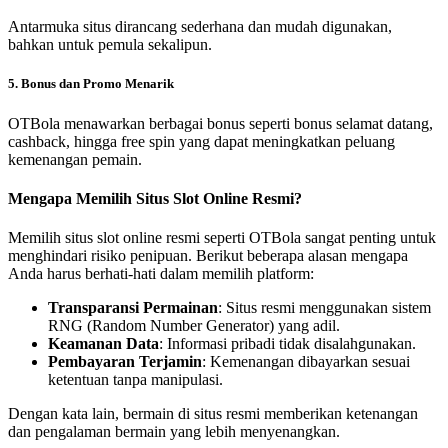
Antarmuka situs dirancang sederhana dan mudah digunakan,
bahkan untuk pemula sekalipun.
5. Bonus dan Promo Menarik
OTBola menawarkan berbagai bonus seperti bonus selamat datang,
cashback, hingga free spin yang dapat meningkatkan peluang
kemenangan pemain.
Mengapa Memilih Situs Slot Online Resmi?
Memilih situs slot online resmi seperti OTBola sangat penting untuk
menghindari risiko penipuan. Berikut beberapa alasan mengapa
Anda harus berhati-hati dalam memilih platform:
Transparansi Permainan
: Situs resmi menggunakan sistem
RNG (Random Number Generator) yang adil.
Keamanan Data
: Informasi pribadi tidak disalahgunakan.
Pembayaran Terjamin
: Kemenangan dibayarkan sesuai
ketentuan tanpa manipulasi.
Dengan kata lain, bermain di situs resmi memberikan ketenangan
dan pengalaman bermain yang lebih menyenangkan.