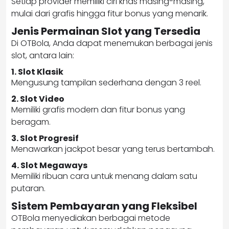
Setiap provider memiliki ciri khas masing-masing,
mulai dari grafis hingga fitur bonus yang menarik.
Jenis Permainan Slot yang Tersedia
Di OTBola, Anda dapat menemukan berbagai jenis
slot, antara lain:
1. Slot Klasik
Mengusung tampilan sederhana dengan 3 reel.
2. Slot Video
Memiliki grafis modern dan fitur bonus yang
beragam.
3. Slot Progresif
Menawarkan jackpot besar yang terus bertambah.
4. Slot Megaways
Memiliki ribuan cara untuk menang dalam satu
putaran.
Sistem Pembayaran yang Fleksibel
OTBola menyediakan berbagai metode