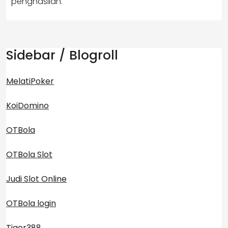
penghasilan.
Sidebar / Blogroll
MelatiPoker
KoiDomino
OTBola
OTBola Slot
Judi Slot Online
OTBola login
Tiger388