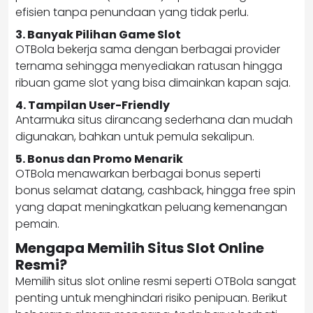
efisien tanpa penundaan yang tidak perlu.
3. Banyak Pilihan Game Slot
OTBola bekerja sama dengan berbagai provider
ternama sehingga menyediakan ratusan hingga
ribuan game slot yang bisa dimainkan kapan saja.
4. Tampilan User-Friendly
Antarmuka situs dirancang sederhana dan mudah
digunakan, bahkan untuk pemula sekalipun.
5. Bonus dan Promo Menarik
OTBola menawarkan berbagai bonus seperti
bonus selamat datang, cashback, hingga free spin
yang dapat meningkatkan peluang kemenangan
pemain.
Mengapa Memilih Situs Slot Online
Resmi?
Memilih situs slot online resmi seperti OTBola sangat
penting untuk menghindari risiko penipuan. Berikut