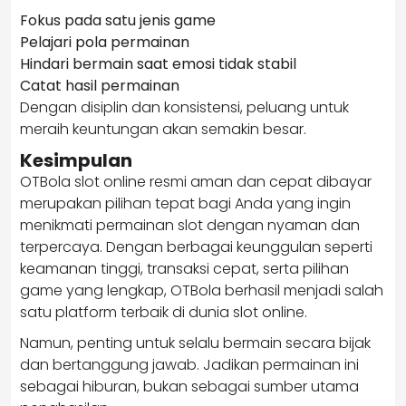
Fokus pada satu jenis game
Pelajari pola permainan
Hindari bermain saat emosi tidak stabil
Catat hasil permainan
Dengan disiplin dan konsistensi, peluang untuk
meraih keuntungan akan semakin besar.
Kesimpulan
OTBola slot online resmi aman dan cepat dibayar
merupakan pilihan tepat bagi Anda yang ingin
menikmati permainan slot dengan nyaman dan
terpercaya. Dengan berbagai keunggulan seperti
keamanan tinggi, transaksi cepat, serta pilihan
game yang lengkap, OTBola berhasil menjadi salah
satu platform terbaik di dunia slot online.
Namun, penting untuk selalu bermain secara bijak
dan bertanggung jawab. Jadikan permainan ini
sebagai hiburan, bukan sebagai sumber utama