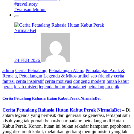
#travel story
#warisan leluhur
24
FEB
2026
admin
Cerita Petualang
,
Petualangan Alam
,
Petualangan Anak &
Remaja
,
Petualangan Legenda & Mitos
artikel seo friendly
cerita
fantasi
cerita inspiratif
cerita motivasi
dongeng modern
hutan kabut
perak
kisah misteri
legenda hutan
nirmalabet
petualangan epik
Cerita Petualang Rahasia Hutan Kabut Perak NirmalaBet
Cerita Petualang Rahasia Hutan Kabut Perak NirmalaBet
– Di
antara legenda yang berbisik dari generasi ke generasi, terdapat satu
kisah yang tak pernah benar-benar padam: petualangan di Hutan
Kabut Perak. Konon, hutan ini bukan sekadar hamparan pepohonan
yang diselimuti kabut, melainkan gerbang menuju misteri yang tak