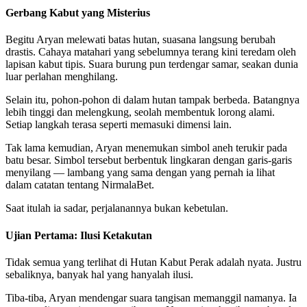
Gerbang Kabut yang Misterius
Begitu Aryan melewati batas hutan, suasana langsung berubah
drastis. Cahaya matahari yang sebelumnya terang kini teredam oleh
lapisan kabut tipis. Suara burung pun terdengar samar, seakan dunia
luar perlahan menghilang.
Selain itu, pohon-pohon di dalam hutan tampak berbeda. Batangnya
lebih tinggi dan melengkung, seolah membentuk lorong alami.
Setiap langkah terasa seperti memasuki dimensi lain.
Tak lama kemudian, Aryan menemukan simbol aneh terukir pada
batu besar. Simbol tersebut berbentuk lingkaran dengan garis-garis
menyilang — lambang yang sama dengan yang pernah ia lihat
dalam catatan tentang NirmalaBet.
Saat itulah ia sadar, perjalanannya bukan kebetulan.
Ujian Pertama: Ilusi Ketakutan
Tidak semua yang terlihat di Hutan Kabut Perak adalah nyata. Justru
sebaliknya, banyak hal yang hanyalah ilusi.
Tiba-tiba, Aryan mendengar suara tangisan memanggil namanya. Ia