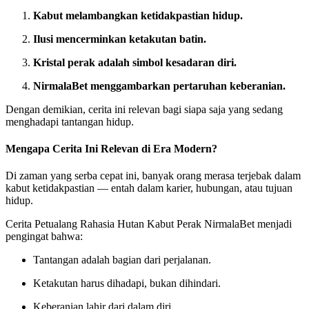
Kabut melambangkan ketidakpastian hidup.
Ilusi mencerminkan ketakutan batin.
Kristal perak adalah simbol kesadaran diri.
NirmalaBet menggambarkan pertaruhan keberanian.
Dengan demikian, cerita ini relevan bagi siapa saja yang sedang
menghadapi tantangan hidup.
Mengapa Cerita Ini Relevan di Era Modern?
Di zaman yang serba cepat ini, banyak orang merasa terjebak dalam
kabut ketidakpastian — entah dalam karier, hubungan, atau tujuan
hidup.
Cerita Petualang Rahasia Hutan Kabut Perak NirmalaBet menjadi
pengingat bahwa:
Tantangan adalah bagian dari perjalanan.
Ketakutan harus dihadapi, bukan dihindari.
Keberanian lahir dari dalam diri.