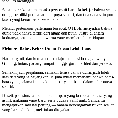
sebelum meninggal.
Setiap percakapan membuka perspektif baru. Ia belajar bahwa setiap
orang memiliki perjalanan hidupnya sendiri, dan tidak ada satu pun
kisah yang benar-benar sederhana.
Melalui pertemuan-pertemuan tersebut, OTBola menyadari bahwa
dunia tidak hanya terdiri dari hitam dan putih. Justru di antara
keduanya, terdapat jutaan warna yang membentuk kehidupan.
Melintasi Batas: Ketika Dunia Terasa Lebih Luas
Hari berganti, dan kereta terus melaju melintasi berbagai wilayah.
Gunung, hutan, padang rumput, hingga gurun terlihat dari jendela.
Semakin jauh perjalanan, semakin terasa bahwa dunia jauh lebih
luas dari yang ia bayangkan. Ia juga mulai memahami bahwa batas-
batas yang selama ini ia takutkan hanyalah batas dalam pikirannya
sendiri.
Di setiap stasiun, ia melihat kehidupan yang berbeda: bahasa yang
asing, makanan yang baru, serta budaya yang unik. Semua itu
mengajarkan satu hal penting — bahwa keberagaman bukan sesuatu
yang harus ditakuti, melainkan dirayakan.