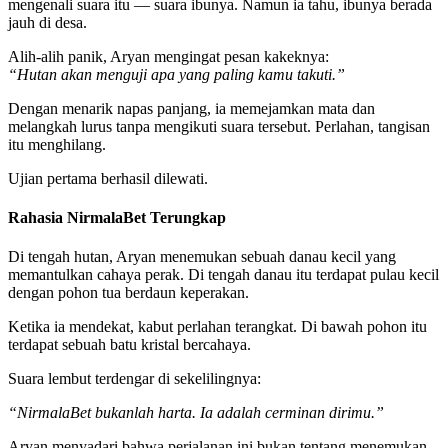
mengenali suara itu — suara ibunya. Namun ia tahu, ibunya berada
jauh di desa.
Alih-alih panik, Aryan mengingat pesan kakeknya:
“Hutan akan menguji apa yang paling kamu takuti.”
Dengan menarik napas panjang, ia memejamkan mata dan
melangkah lurus tanpa mengikuti suara tersebut. Perlahan, tangisan
itu menghilang.
Ujian pertama berhasil dilewati.
Rahasia NirmalaBet Terungkap
Di tengah hutan, Aryan menemukan sebuah danau kecil yang
memantulkan cahaya perak. Di tengah danau itu terdapat pulau kecil
dengan pohon tua berdaun keperakan.
Ketika ia mendekat, kabut perlahan terangkat. Di bawah pohon itu
terdapat sebuah batu kristal bercahaya.
Suara lembut terdengar di sekelilingnya:
“NirmalaBet bukanlah harta. Ia adalah cerminan dirimu.”
Aryan menyadari bahwa perjalanan ini bukan tentang menemukan