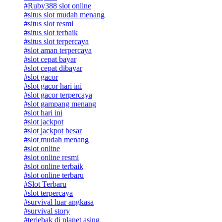
#Ruby388 slot online
#situs slot mudah menang
#situs slot resmi
#situs slot terbaik
#situs slot terpercaya
#slot aman terpercaya
#slot cepat bayar
#slot cepat dibayar
#slot gacor
#slot gacor hari ini
#slot gacor terpercaya
#slot gampang menang
#slot hari ini
#slot jackpot
#slot jackpot besar
#slot mudah menang
#slot online
#slot online resmi
#slot online terbaik
#slot online terbaru
#Slot Terbaru
#slot terpercaya
#survival luar angkasa
#survival story
#terjebak di planet asing