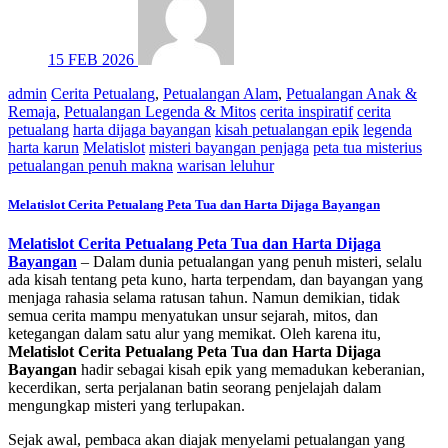
15
FEB
2026
admin
Cerita Petualang
,
Petualangan Alam
,
Petualangan Anak &
Remaja
,
Petualangan Legenda & Mitos
cerita inspiratif
cerita
petualang
harta dijaga bayangan
kisah petualangan epik
legenda
harta karun
Melatislot
misteri bayangan penjaga
peta tua misterius
petualangan penuh makna
warisan leluhur
Melatislot Cerita Petualang Peta Tua dan Harta Dijaga Bayangan
Melatislot Cerita Petualang Peta Tua dan Harta Dijaga
Bayangan
– Dalam dunia petualangan yang penuh misteri, selalu
ada kisah tentang peta kuno, harta terpendam, dan bayangan yang
menjaga rahasia selama ratusan tahun. Namun demikian, tidak
semua cerita mampu menyatukan unsur sejarah, mitos, dan
ketegangan dalam satu alur yang memikat. Oleh karena itu,
Melatislot Cerita Petualang Peta Tua dan Harta Dijaga
Bayangan
hadir sebagai kisah epik yang memadukan keberanian,
kecerdikan, serta perjalanan batin seorang penjelajah dalam
mengungkap misteri yang terlupakan.
Sejak awal, pembaca akan diajak menyelami petualangan yang