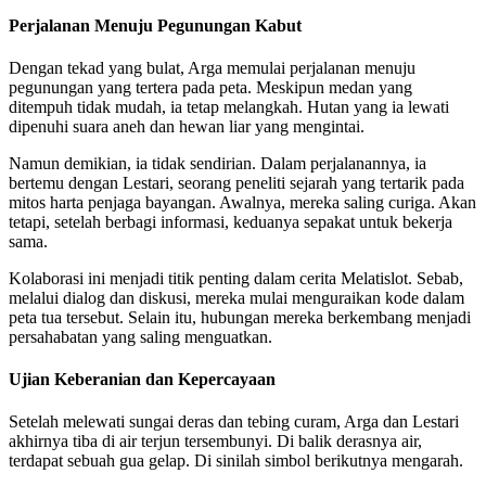
Perjalanan Menuju Pegunungan Kabut
Dengan tekad yang bulat, Arga memulai perjalanan menuju
pegunungan yang tertera pada peta. Meskipun medan yang
ditempuh tidak mudah, ia tetap melangkah. Hutan yang ia lewati
dipenuhi suara aneh dan hewan liar yang mengintai.
Namun demikian, ia tidak sendirian. Dalam perjalanannya, ia
bertemu dengan Lestari, seorang peneliti sejarah yang tertarik pada
mitos harta penjaga bayangan. Awalnya, mereka saling curiga. Akan
tetapi, setelah berbagi informasi, keduanya sepakat untuk bekerja
sama.
Kolaborasi ini menjadi titik penting dalam cerita Melatislot. Sebab,
melalui dialog dan diskusi, mereka mulai menguraikan kode dalam
peta tua tersebut. Selain itu, hubungan mereka berkembang menjadi
persahabatan yang saling menguatkan.
Ujian Keberanian dan Kepercayaan
Setelah melewati sungai deras dan tebing curam, Arga dan Lestari
akhirnya tiba di air terjun tersembunyi. Di balik derasnya air,
terdapat sebuah gua gelap. Di sinilah simbol berikutnya mengarah.