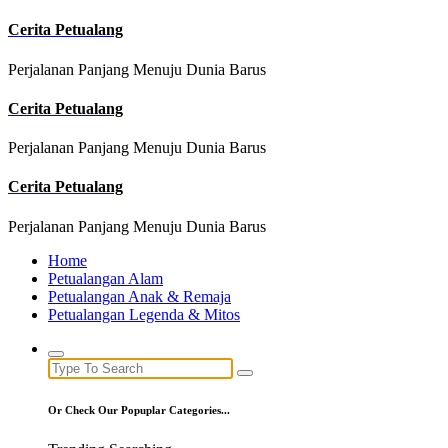
Skip
Cerita Petualang
to
content
Perjalanan Panjang Menuju Dunia Barus
Cerita Petualang
Perjalanan Panjang Menuju Dunia Barus
Cerita Petualang
Perjalanan Panjang Menuju Dunia Barus
Home
Petualangan Alam
Petualangan Anak & Remaja
Petualangan Legenda & Mitos
Search
for:
Or Check Our Popuplar Categories...