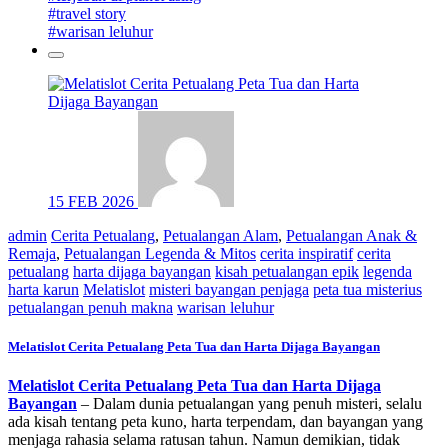
#travel story
#warisan leluhur
15
FEB
2026
admin
Cerita Petualang
,
Petualangan Alam
,
Petualangan Anak &
Remaja
,
Petualangan Legenda & Mitos
cerita inspiratif
cerita
petualang
harta dijaga bayangan
kisah petualangan epik
legenda
harta karun
Melatislot
misteri bayangan penjaga
peta tua misterius
petualangan penuh makna
warisan leluhur
Melatislot Cerita Petualang Peta Tua dan Harta Dijaga Bayangan
Melatislot Cerita Petualang Peta Tua dan Harta Dijaga
Bayangan
– Dalam dunia petualangan yang penuh misteri, selalu
ada kisah tentang peta kuno, harta terpendam, dan bayangan yang
menjaga rahasia selama ratusan tahun. Namun demikian, tidak