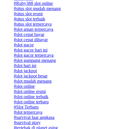
#Ruby388 slot online
#situs slot mudah menang
#situs slot resmi
#situs slot terbaik
#situs slot terpercaya
#slot aman terpercaya
#slot cepat bayar
#slot cepat dibayar
#slot gacor
#slot gacor hari ini
#slot gacor terpercaya
#slot gampang menang
#slot hari ini
#slot jackpot
#slot jackpot besar
#slot mudah menang
#slot online
#slot online resmi
#slot online terbaik
#slot online terbaru
#Slot Terbaru
#slot terpercaya
#survival luar angkasa
#survival story
#terjebak di planet asing