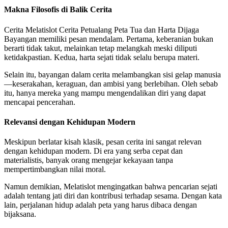
Makna Filosofis di Balik Cerita
Cerita Melatislot Cerita Petualang Peta Tua dan Harta Dijaga
Bayangan memiliki pesan mendalam. Pertama, keberanian bukan
berarti tidak takut, melainkan tetap melangkah meski diliputi
ketidakpastian. Kedua, harta sejati tidak selalu berupa materi.
Selain itu, bayangan dalam cerita melambangkan sisi gelap manusia
—keserakahan, keraguan, dan ambisi yang berlebihan. Oleh sebab
itu, hanya mereka yang mampu mengendalikan diri yang dapat
mencapai pencerahan.
Relevansi dengan Kehidupan Modern
Meskipun berlatar kisah klasik, pesan cerita ini sangat relevan
dengan kehidupan modern. Di era yang serba cepat dan
materialistis, banyak orang mengejar kekayaan tanpa
mempertimbangkan nilai moral.
Namun demikian, Melatislot mengingatkan bahwa pencarian sejati
adalah tentang jati diri dan kontribusi terhadap sesama. Dengan kata
lain, perjalanan hidup adalah peta yang harus dibaca dengan
bijaksana.