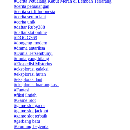
#Cerita Petualang Kabut Merah di Lembah Terlarang
#cerita petualangan
#cerita sci-fi Indonesia
#cerita seram laut
#cerita unik
#daftar Ruby388
#daftar slot online
#DOGG369
#dongeng modern
#drama antariksa
#Dunia Tersembunyi
#dunia yang hilang
#Ekspedisi Misterius
#eksplorasi galaksi
#eksplorasi hutan
#eksplorasi laut
#eksplorasi luar angkasa
#Fantasi
#fiksi ilmiah
#Game Slot
#game slot gacor
#game slot jackpot
#game slot terbaik
#gerbang batu
#Gunung Legenda