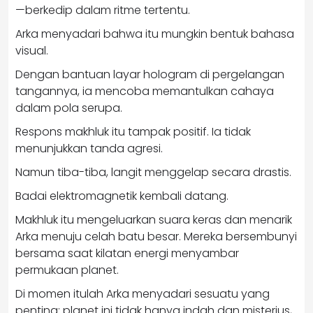
—berkedip dalam ritme tertentu.
Arka menyadari bahwa itu mungkin bentuk bahasa
visual.
Dengan bantuan layar hologram di pergelangan
tangannya, ia mencoba memantulkan cahaya
dalam pola serupa.
Respons makhluk itu tampak positif. Ia tidak
menunjukkan tanda agresi.
Namun tiba-tiba, langit menggelap secara drastis.
Badai elektromagnetik kembali datang.
Makhluk itu mengeluarkan suara keras dan menarik
Arka menuju celah batu besar. Mereka bersembunyi
bersama saat kilatan energi menyambar
permukaan planet.
Di momen itulah Arka menyadari sesuatu yang
penting: planet ini tidak hanya indah dan misterius,