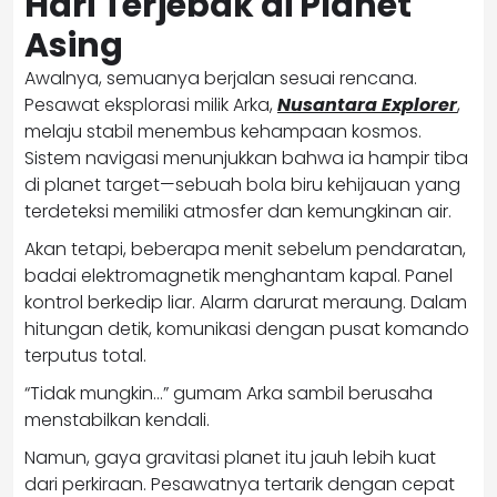
Hari Terjebak di Planet
Asing
Awalnya, semuanya berjalan sesuai rencana.
Pesawat eksplorasi milik Arka,
Nusantara Explorer
,
melaju stabil menembus kehampaan kosmos.
Sistem navigasi menunjukkan bahwa ia hampir tiba
di planet target—sebuah bola biru kehijauan yang
terdeteksi memiliki atmosfer dan kemungkinan air.
Akan tetapi, beberapa menit sebelum pendaratan,
badai elektromagnetik menghantam kapal. Panel
kontrol berkedip liar. Alarm darurat meraung. Dalam
hitungan detik, komunikasi dengan pusat komando
terputus total.
“Tidak mungkin…” gumam Arka sambil berusaha
menstabilkan kendali.
Namun, gaya gravitasi planet itu jauh lebih kuat
dari perkiraan. Pesawatnya tertarik dengan cepat