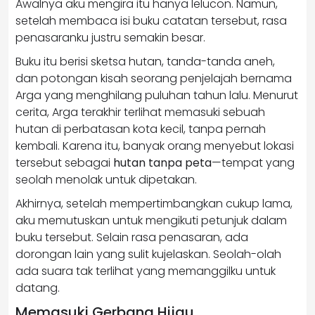
Awalnya aku mengira itu hanya lelucon. Namun,
setelah membaca isi buku catatan tersebut, rasa
penasaranku justru semakin besar.
Buku itu berisi sketsa hutan, tanda-tanda aneh,
dan potongan kisah seorang penjelajah bernama
Arga yang menghilang puluhan tahun lalu. Menurut
cerita, Arga terakhir terlihat memasuki sebuah
hutan di perbatasan kota kecil, tanpa pernah
kembali. Karena itu, banyak orang menyebut lokasi
tersebut sebagai
hutan tanpa peta
—tempat yang
seolah menolak untuk dipetakan.
Akhirnya, setelah mempertimbangkan cukup lama,
aku memutuskan untuk mengikuti petunjuk dalam
buku tersebut. Selain rasa penasaran, ada
dorongan lain yang sulit kujelaskan. Seolah-olah
ada suara tak terlihat yang memanggilku untuk
datang.
Memasuki Gerbang Hijau