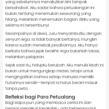
yang sebelumnya menakutkan kini tampak
bersahabat. Aku sadar bahwa petualangan ini
bukan tentang menemukan seseorang yang
hilang, melainkan menemukan bagian diriku yang
selama ini tersembunyi.
Sesampainya di desa, Juru menyambutku dengan
senyum lega. Ia tidak banyak bertanya, mungkin
karena sudah menebak jawabannya. Aku hanya
berkata bahwa jejak terakhir Arga bukanlah lokasi,
melainkan pelajaran.
Sejak saat itu, hidupku berubah. Aku menulis kisah ini
bukan untuk mengungkap misteri, tetapi untuk
mengingatkan bahwa setiap manusia memiliki
hutannya sendiri—tempat ia harus berani masuk
tanpa peta.
Refleksi bagi Para Petualang
Bagi siapa pun yang membaca cerita ini dan
berniat mengikuti langkahku, ada beberapa hal