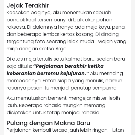
Jejak Terakhir
Keesokan paginya, aku menemukan sebuah
pondok kecil tersembunyi di balik akar pohon
raksasa. Di dalamnya hanya ada meja kayu, pena,
dan beberapa lembar kertas kosong. Di dinding
tergantung foto seorang lelaki muda—wajah yang
mirip dengan sketsa Arga.
Di atas meja tertulis satu kalimat baru, seolah baru
saja ditulis:
“Perjalanan berakhir ketika
keberanian bertemu kejujuran.”
Aku merinding
membacanya. Entah siapa yang menulis, namun
rasanya pesan itu menjadi penutup sempurna.
Aku memutuskan berhenti mengejar misteri lebih
jauh. Beberapa rahasia mungkin memang
diciptakan untuk tetap menjadi rahasia.
Pulang dengan Makna Baru
Perjalanan kembali terasa jauh lebih ringan. Hutan