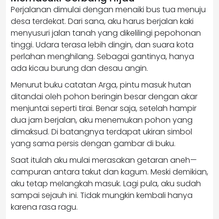
Perjalanan dimulai dengan menaiki bus tua menuju
desa terdekat. Dari sana, aku harus berjalan kaki
menyusuri jalan tanah yang dikelilingi pepohonan
tinggi. Udara terasa lebih dingin, dan suara kota
perlahan menghilang. Sebagai gantinya, hanya
ada kicau burung dan desau angin.
Menurut buku catatan Arga, pintu masuk hutan
ditandai oleh pohon beringin besar dengan akar
menjuntai seperti tirai. Benar saja, setelah hampir
dua jam berjalan, aku menemukan pohon yang
dimaksud. Di batangnya terdapat ukiran simbol
yang sama persis dengan gambar di buku.
Saat itulah aku mulai merasakan getaran aneh—
campuran antara takut dan kagum. Meski demikian,
aku tetap melangkah masuk. Lagi pula, aku sudah
sampai sejauh ini. Tidak mungkin kembali hanya
karena rasa ragu.