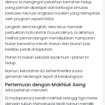
dirinya. Ia mengingat pelatihan bertahan hidup
yang pernah dipelajari dari berbagai simulasi
berbasis misi luar angkasa modern yang terinspirasi
oleh program seperti
NASA
.
Langkah demi langkah, Arka terus mendaki
perbukitan batu kristal. Di puncaknya, ia akhirnya
melihat pemandangan menakjubkan: hamparan
hutan berwarna merah marun dan lautan luas
berkilau perak di kejauhan.
Planet ini bukan sekadar layak huni—planet ini
hidup.
Namun, keindahan itu terhenti ketika suara
geraman terdengar tepat di belakangnya.
Pertemuan dengan Makhluk Asing
Arka perlahan menoleh.
Di hadapannya berdiri makhluk setinggi tiga meter,
dengan tubuh menyerupai reptil namun memiliki