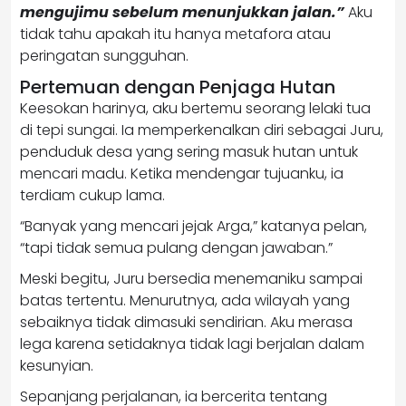
mengujimu sebelum menunjukkan jalan.”
Aku
tidak tahu apakah itu hanya metafora atau
peringatan sungguhan.
Pertemuan dengan Penjaga Hutan
Keesokan harinya, aku bertemu seorang lelaki tua
di tepi sungai. Ia memperkenalkan diri sebagai Juru,
penduduk desa yang sering masuk hutan untuk
mencari madu. Ketika mendengar tujuanku, ia
terdiam cukup lama.
“Banyak yang mencari jejak Arga,” katanya pelan,
“tapi tidak semua pulang dengan jawaban.”
Meski begitu, Juru bersedia menemaniku sampai
batas tertentu. Menurutnya, ada wilayah yang
sebaiknya tidak dimasuki sendirian. Aku merasa
lega karena setidaknya tidak lagi berjalan dalam
kesunyian.
Sepanjang perjalanan, ia bercerita tentang