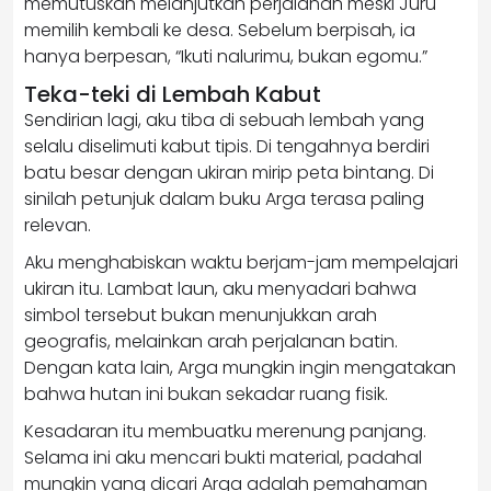
memutuskan melanjutkan perjalanan meski Juru
memilih kembali ke desa. Sebelum berpisah, ia
hanya berpesan, “Ikuti nalurimu, bukan egomu.”
Teka-teki di Lembah Kabut
Sendirian lagi, aku tiba di sebuah lembah yang
selalu diselimuti kabut tipis. Di tengahnya berdiri
batu besar dengan ukiran mirip peta bintang. Di
sinilah petunjuk dalam buku Arga terasa paling
relevan.
Aku menghabiskan waktu berjam-jam mempelajari
ukiran itu. Lambat laun, aku menyadari bahwa
simbol tersebut bukan menunjukkan arah
geografis, melainkan arah perjalanan batin.
Dengan kata lain, Arga mungkin ingin mengatakan
bahwa hutan ini bukan sekadar ruang fisik.
Kesadaran itu membuatku merenung panjang.
Selama ini aku mencari bukti material, padahal
mungkin yang dicari Arga adalah pemahaman