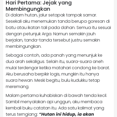
Hari Pertama: Jejak yang
Membingungkan
Di dalam hutan, jalur setapak tampak samar.
Sesekali aku menemukan tanda berupa goresan di
batu atau ikatan tali pada dahan. Semua itu sesuai
dengan petunjuk Arga. Namun semakin jauh
berjalan, tanda-tanda tersebut justru semakin
membingungkan.
Sebagai contoh, ada panah yang menunjuk ke
dua arah sekaligus. Selain itu, suara-suara aneh
mulai terdengar ketika matahari condong ke barat.
Aku berusaha berpikir logis, mungkin itu hanya
suara hewan. Meski begitu, bulu kudukku tetap
meremang.
Malam pertama kuhabiskan di bawah tenda kecil.
Sambil menyalakan api unggun, aku membaca
kembali buku catatan itu. Ada satu kalimat yang
terus terngiang:
“Hutan ini hidup, ia akan