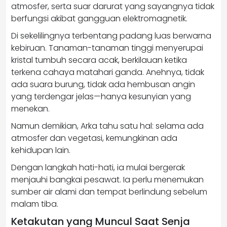
atmosfer, serta suar darurat yang sayangnya tidak
berfungsi akibat gangguan elektromagnetik.
Di sekelilingnya terbentang padang luas berwarna
kebiruan. Tanaman-tanaman tinggi menyerupai
kristal tumbuh secara acak, berkilauan ketika
terkena cahaya matahari ganda. Anehnya, tidak
ada suara burung, tidak ada hembusan angin
yang terdengar jelas—hanya kesunyian yang
menekan.
Namun demikian, Arka tahu satu hal: selama ada
atmosfer dan vegetasi, kemungkinan ada
kehidupan lain.
Dengan langkah hati-hati, ia mulai bergerak
menjauhi bangkai pesawat. Ia perlu menemukan
sumber air alami dan tempat berlindung sebelum
malam tiba.
Ketakutan yang Muncul Saat Senja