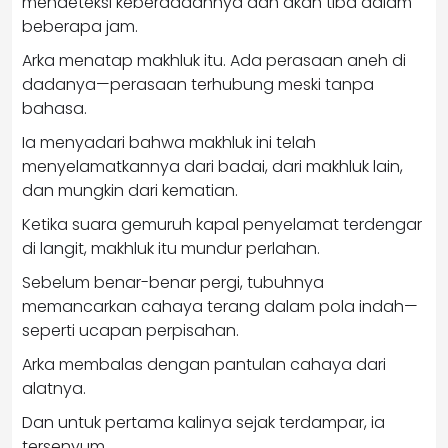
mendeteksi keberadaannya dan akan tiba dalam
beberapa jam.
Arka menatap makhluk itu. Ada perasaan aneh di
dadanya—perasaan terhubung meski tanpa
bahasa.
Ia menyadari bahwa makhluk ini telah
menyelamatkannya dari badai, dari makhluk lain,
dan mungkin dari kematian.
Ketika suara gemuruh kapal penyelamat terdengar
di langit, makhluk itu mundur perlahan.
Sebelum benar-benar pergi, tubuhnya
memancarkan cahaya terang dalam pola indah—
seperti ucapan perpisahan.
Arka membalas dengan pantulan cahaya dari
alatnya.
Dan untuk pertama kalinya sejak terdampar, ia
tersenyum.