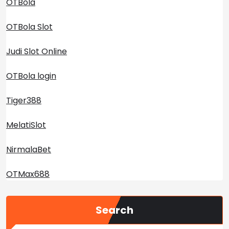
OTBola
OTBola Slot
Judi Slot Online
OTBola login
Tiger388
MelatiSlot
NirmalaBet
OTMax688
Search