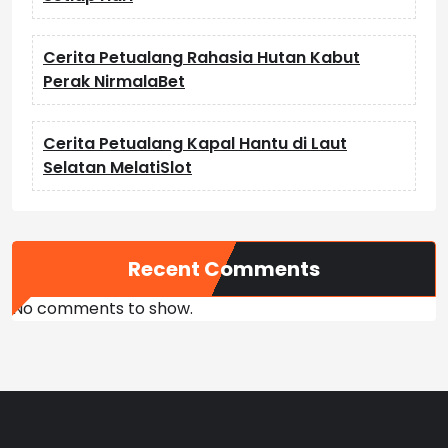
Cerita Petualang Rahasia Hutan Kabut
Perak NirmalaBet
Cerita Petualang Kapal Hantu di Laut
Selatan MelatiSlot
Recent Comments
No comments to show.