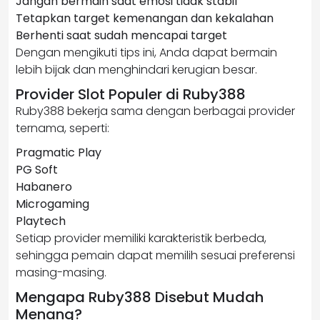
Jangan bermain saat emosi tidak stabil
Tetapkan target kemenangan dan kekalahan
Berhenti saat sudah mencapai target
Dengan mengikuti tips ini, Anda dapat bermain
lebih bijak dan menghindari kerugian besar.
Provider Slot Populer di Ruby388
Ruby388 bekerja sama dengan berbagai provider
ternama, seperti:
Pragmatic Play
PG Soft
Habanero
Microgaming
Playtech
Setiap provider memiliki karakteristik berbeda,
sehingga pemain dapat memilih sesuai preferensi
masing-masing.
Mengapa Ruby388 Disebut Mudah
Menang?