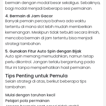
bermain dengan modal besar sekaligus. Sebaiknya,
bagi modal menjadi beberapa sesi permainan.
4. Bermain di Jam Gacor
Banyak pemain percaya bahwa ada waktu
tertentu di mana slot lebih mudah memberikan
kemenangan. Meskipun tidak terbukti secara ilmiah,
mencoba bermain di jam tertentu bisa menjadi
strategi tambahan.
5. Gunakan Fitur Auto Spin dengan Bijak
Auto spin memang memudahkan, namun tetap
perlu dikontrol. Jangan terlalu bergantung pada
fitur ini tanpa memperhatikan hasil permainan.
Tips Penting untuk Pemula
Selain strategi di atas, berikut beberapa tips
tambahan:
Mulai dengan taruhan kecil
Pelajari pola permainan