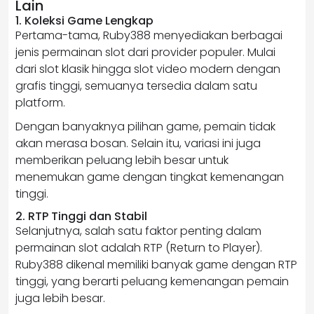
Lain
1. Koleksi Game Lengkap
Pertama-tama, Ruby388 menyediakan berbagai
jenis permainan slot dari provider populer. Mulai
dari slot klasik hingga slot video modern dengan
grafis tinggi, semuanya tersedia dalam satu
platform.
Dengan banyaknya pilihan game, pemain tidak
akan merasa bosan. Selain itu, variasi ini juga
memberikan peluang lebih besar untuk
menemukan game dengan tingkat kemenangan
tinggi.
2. RTP Tinggi dan Stabil
Selanjutnya, salah satu faktor penting dalam
permainan slot adalah RTP (Return to Player).
Ruby388 dikenal memiliki banyak game dengan RTP
tinggi, yang berarti peluang kemenangan pemain
juga lebih besar.