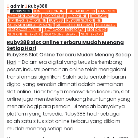
admin
Ruby388
BONUS SLOT
BONUS SLOT ONLINE
DAFTAR RUBY388
GAME SLOT
GAME SLOT JACKPOT
JACKPOT SLOT
JUDI ONLINE
RTP TINGGI
RTP TINGGI SLOT ONLINE
RUBY388
RUBY388 SLOT ONLINE
SITUS SLOT MUDAH MENANG
SITUS SLOT TERPERCAYA
SLOT GACOR
SLOT GACOR HARI INI
SLOT GACOR TERPERCAYA
SLOT ONLINE
SLOT ONLINE TERBAIK
SLOT ONLINE TERBARU
SLOT TERBARU
Ruby388 Slot Online Terbaru Mudah Menang
Setiap Hari
Ruby388 Slot Online Terbaru Mudah Menang Setiap
Hari
– Dalam era digital yang terus berkembang
pesat, industri permainan online telah mengalami
transformasi signifikan. Salah satu bentuk hiburan
digital yang semakin diminati adalah permainan
slot online. Tidak hanya menawarkan keseruan, slot
online juga memberikan peluang keuntungan yang
menarik bagi para pemain. Di tengah banyaknya
platform yang tersedia, Ruby388 hadir sebagai
salah satu situs slot online terbaru yang diklaim
mudah menang setiap hari.