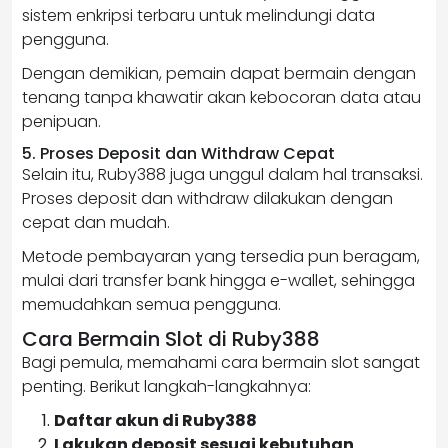
sistem enkripsi terbaru untuk melindungi data
pengguna.
Dengan demikian, pemain dapat bermain dengan
tenang tanpa khawatir akan kebocoran data atau
penipuan.
5. Proses Deposit dan Withdraw Cepat
Selain itu, Ruby388 juga unggul dalam hal transaksi.
Proses deposit dan withdraw dilakukan dengan
cepat dan mudah.
Metode pembayaran yang tersedia pun beragam,
mulai dari transfer bank hingga e-wallet, sehingga
memudahkan semua pengguna.
Cara Bermain Slot di Ruby388
Bagi pemula, memahami cara bermain slot sangat
penting. Berikut langkah-langkahnya:
Daftar akun di Ruby388
Lakukan deposit sesuai kebutuhan