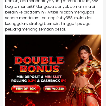
Namun, apa sebenarnya yang membuat Ruby388
begitu menarik? Mengapa banyak pemain mulai
beralih ke platform ini? Artikel ini akan mengupas
secara mendalam tentang Ruby388, mulai dari
keunggulan, strategi bermain, hingga tips agar
peluang menang semakin besar.