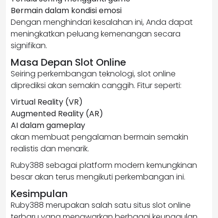
Bermain dalam kondisi emosi
Dengan menghindari kesalahan ini, Anda dapat
meningkatkan peluang kemenangan secara
signifikan.
Masa Depan Slot Online
Seiring perkembangan teknologi, slot online
diprediksi akan semakin canggih. Fitur seperti:
Virtual Reality (VR)
Augmented Reality (AR)
AI dalam gameplay
akan membuat pengalaman bermain semakin
realistis dan menarik.
Ruby388 sebagai platform modern kemungkinan
besar akan terus mengikuti perkembangan ini.
Kesimpulan
Ruby388 merupakan salah satu situs slot online
terbaru yang menawarkan berbagai keunggulan,