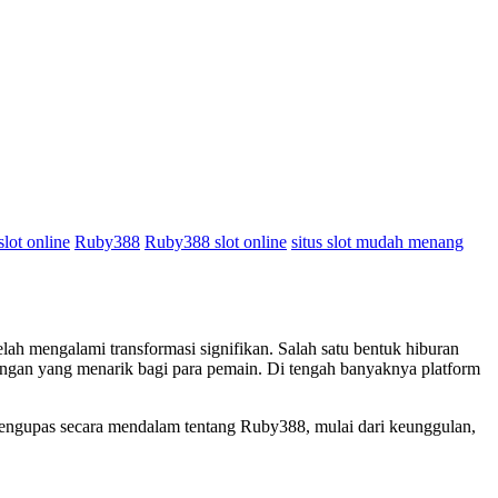
slot online
Ruby388
Ruby388 slot online
situs slot mudah menang
elah mengalami transformasi signifikan. Salah satu bentuk hiburan
tungan yang menarik bagi para pemain. Di tengah banyaknya platform
engupas secara mendalam tentang Ruby388, mulai dari keunggulan,