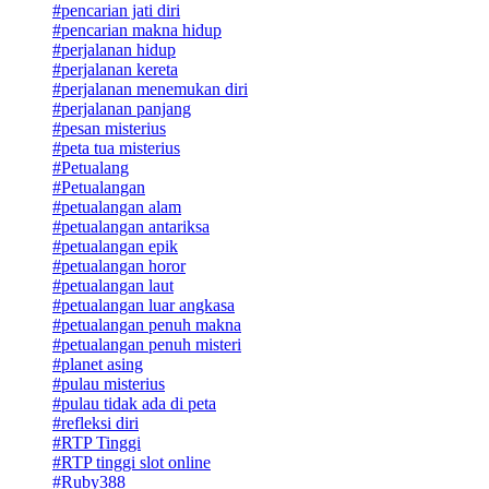
#pencarian jati diri
#pencarian makna hidup
#perjalanan hidup
#perjalanan kereta
#perjalanan menemukan diri
#perjalanan panjang
#pesan misterius
#peta tua misterius
#Petualang
#Petualangan
#petualangan alam
#petualangan antariksa
#petualangan epik
#petualangan horor
#petualangan laut
#petualangan luar angkasa
#petualangan penuh makna
#petualangan penuh misteri
#planet asing
#pulau misterius
#pulau tidak ada di peta
#refleksi diri
#RTP Tinggi
#RTP tinggi slot online
#Ruby388