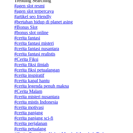
Trending Searching
#agen slot resmi
#agen slot terpercaya
#artikel seo friendly
#bertahan hidup di planet asing
#Bonus Slot
#bonus slot online
#cerita fantasi
#cerita fantasi misteri
#cerita fantasi nusantara
#cerita fantasi realistis
#Cerita Fiksi
#cerita fiksi ilmiah
#cerita fiksi petualangan
#cerita inspiratif
#cerita kapal hantu
#cerita legenda penuh makna
#Cerita Malam
#cerita misteri nusantara
#cerita mistis Indonesia
#cerita motivasi
#cerita panjang
#cerita panjang sci-fi
#cerita perjalanan
#cerita petualang