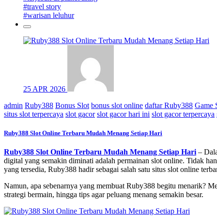
#travel story
#warisan leluhur
25
APR
2026
admin
Ruby388
Bonus Slot
bonus slot online
daftar Ruby388
Game S
situs slot terpercaya
slot gacor
slot gacor hari ini
slot gacor terpercaya
Ruby388 Slot Online Terbaru Mudah Menang Setiap Hari
Ruby388 Slot Online Terbaru Mudah Menang Setiap Hari
– Dala
digital yang semakin diminati adalah permainan slot online. Tidak 
yang tersedia, Ruby388 hadir sebagai salah satu situs slot online ter
Namun, apa sebenarnya yang membuat Ruby388 begitu menarik? Menga
strategi bermain, hingga tips agar peluang menang semakin besar.