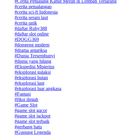
#Cerita Petualang Kabut Merah di Lembah Terlarang
#cerita petualangan
#cerita sci-fi Indonesia
#cerita seram laut
#cerita unik
#daftar Ruby388
#daftar slot online
#DOGG369
#dongeng modern
#drama antariksa
#Dunia Tersembunyi
#dunia yang hilang
#Ekspedisi Misterius
#eksplorasi galaksi
#eksplorasi hutan
#eksplorasi laut
#eksplorasi luar angkasa
#Fantasi
#fiksi ilmiah
#Game Slot
#game slot gacor
#game slot jackpot
#game slot terbaik
#gerbang batu
#Gunung Legenda