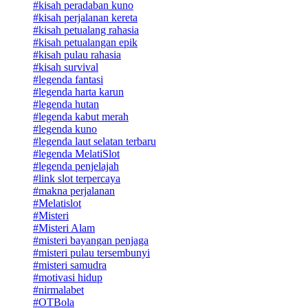
#kisah peradaban kuno
#kisah perjalanan kereta
#kisah petualang rahasia
#kisah petualangan epik
#kisah pulau rahasia
#kisah survival
#legenda fantasi
#legenda harta karun
#legenda hutan
#legenda kabut merah
#legenda kuno
#legenda laut selatan terbaru
#legenda MelatiSlot
#legenda penjelajah
#link slot terpercaya
#makna perjalanan
#Melatislot
#Misteri
#Misteri Alam
#misteri bayangan penjaga
#misteri pulau tersembunyi
#misteri samudra
#motivasi hidup
#nirmalabet
#OTBola