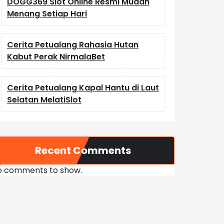
DOGG369 Slot Online Resmi Mudah
Menang Setiap Hari
Cerita Petualang Rahasia Hutan
Kabut Perak NirmalaBet
Cerita Petualang Kapal Hantu di Laut
Selatan MelatiSlot
Recent Comments
o comments to show.