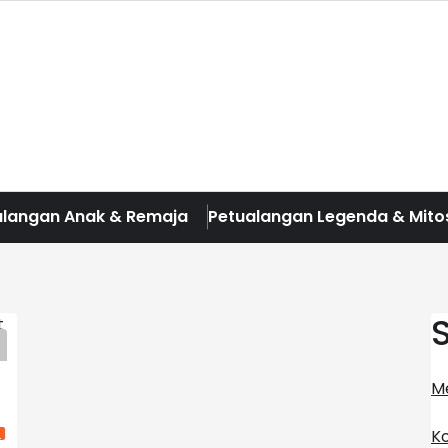
alangan Anak & Remaja
Petualangan Legenda & Mito
S
M
K
R