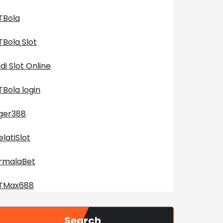
TBola
Bola Slot
di Slot Online
Bola login
iger388
latiSlot
irmalaBet
TMax688
Search