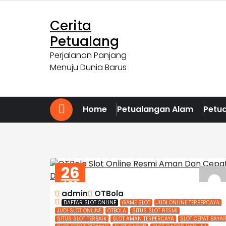
Skip
to
Cerita
content
Petualang
Perjalanan Panjang
Menuju Dunia Barus
Home
Petualangan Alam
Petu
26
APR
2026
admin
OTBola
DAFTAR SLOT ONLINE
GAME SLOT
JUDI ONLINE TERPERCAYA
JUDI SLOT ONLINE
OTBOLA
SITUS SLOT RESMI
SITUS SLOT TERBAIK
SLOT AMAN TERPERCAYA
SLOT CEPAT BAYA