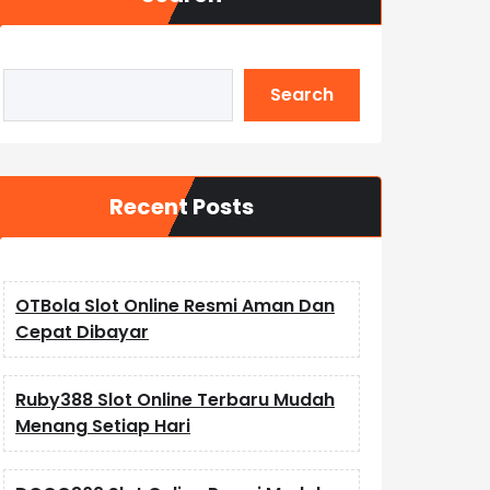
Search
Recent Posts
OTBola Slot Online Resmi Aman Dan
Cepat Dibayar
Ruby388 Slot Online Terbaru Mudah
Menang Setiap Hari