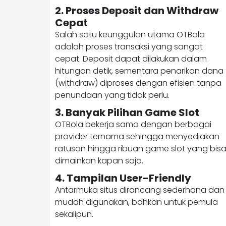
2. Proses Deposit dan Withdraw
Cepat
Salah satu keunggulan utama OTBola
adalah proses transaksi yang sangat
cepat. Deposit dapat dilakukan dalam
hitungan detik, sementara penarikan dana
(withdraw) diproses dengan efisien tanpa
penundaan yang tidak perlu.
3. Banyak Pilihan Game Slot
OTBola bekerja sama dengan berbagai
provider ternama sehingga menyediakan
ratusan hingga ribuan game slot yang bis
dimainkan kapan saja.
4. Tampilan User-Friendly
Antarmuka situs dirancang sederhana dan
mudah digunakan, bahkan untuk pemula
sekalipun.