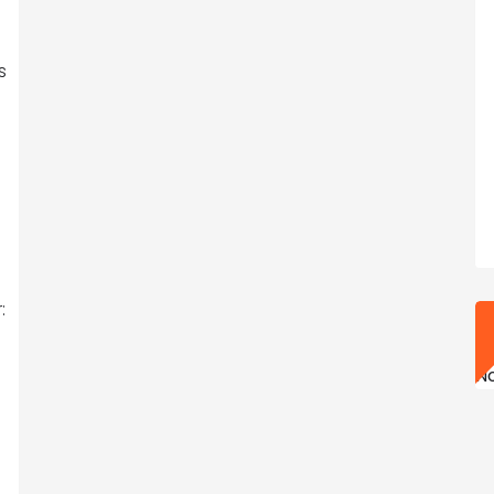
s
:
N