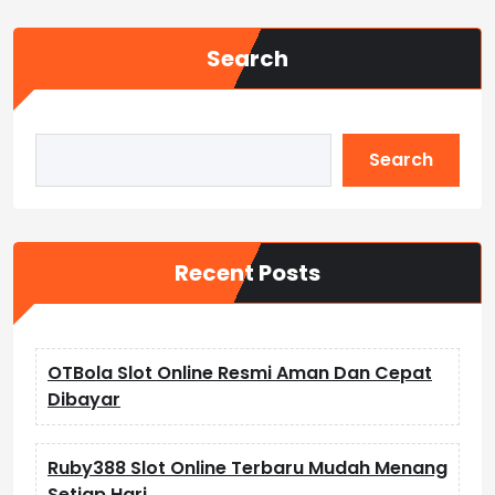
Search
Search
Recent Posts
OTBola Slot Online Resmi Aman Dan Cepat
Dibayar
Ruby388 Slot Online Terbaru Mudah Menang
Setiap Hari