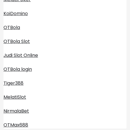
KoiDomino
OTBola
OTBola Slot
Judi Slot Online
OTBola login
Tiger388
MelatiSlot
NirmalaBet
OTMax688