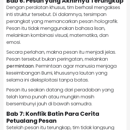
Bab 6: Pesan yang Akhirnya Terungkap
Dengan peralatan khusus, tim berhasil mengakses
inti struktur tersebut. Di dalamnya, tersimpan
perangkat yang memancarkan pesan holografik.
Pesan itu tidak menggunakan bahasa lisan,
melainkan kombinasi visual, matematika, dan
emosi.
Secara perlahan, makna pesan itu menjadi jelas.
Pesan tersebut bukan peringatan, melainkan
permintaan
. Permintaan agar manusia menjaga
keseimbangan Bumi, khususnya lautan yang
selama ini dieksploitasi tanpa batas.
Pesan itu seakan datang dari peradaban yang
telah lama punah atau mungkin masih
bersembunyi jauh di bawah samudra.
Bab 7: Konflik Batin Para Cerita
Petualang Pesan
Setelah pesan itu terungkap, tim tidak langsung