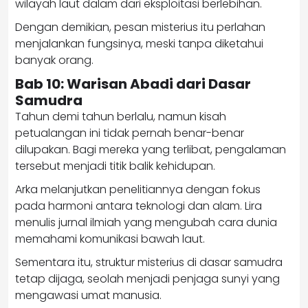
wilayah laut dalam dari eksploitasi berlebihan.
Dengan demikian, pesan misterius itu perlahan
menjalankan fungsinya, meski tanpa diketahui
banyak orang.
Bab 10: Warisan Abadi dari Dasar
Samudra
Tahun demi tahun berlalu, namun kisah
petualangan ini tidak pernah benar-benar
dilupakan. Bagi mereka yang terlibat, pengalaman
tersebut menjadi titik balik kehidupan.
Arka melanjutkan penelitiannya dengan fokus
pada harmoni antara teknologi dan alam. Lira
menulis jurnal ilmiah yang mengubah cara dunia
memahami komunikasi bawah laut.
Sementara itu, struktur misterius di dasar samudra
tetap dijaga, seolah menjadi penjaga sunyi yang
mengawasi umat manusia.