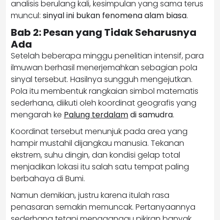
analisis berulang kali, kesimpulan yang sama terus
muncul:
sinyal ini bukan fenomena alam biasa
.
Bab 2: Pesan yang Tidak Seharusnya
Ada
Setelah beberapa minggu penelitian intensif, para
ilmuwan berhasil menerjemahkan sebagian pola
sinyal tersebut. Hasilnya sungguh mengejutkan.
Pola itu membentuk rangkaian simbol matematis
sederhana, diikuti oleh koordinat geografis yang
mengarah ke
Palung terdalam
di samudra
.
Koordinat tersebut menunjuk pada area yang
hampir mustahil dijangkau manusia. Tekanan
ekstrem, suhu dingin, dan kondisi gelap total
menjadikan lokasi itu salah satu tempat paling
berbahaya di Bumi.
Namun demikian, justru karena itulah rasa
penasaran semakin memuncak. Pertanyaannya
sederhana tetapi mengganggu pikiran banyak