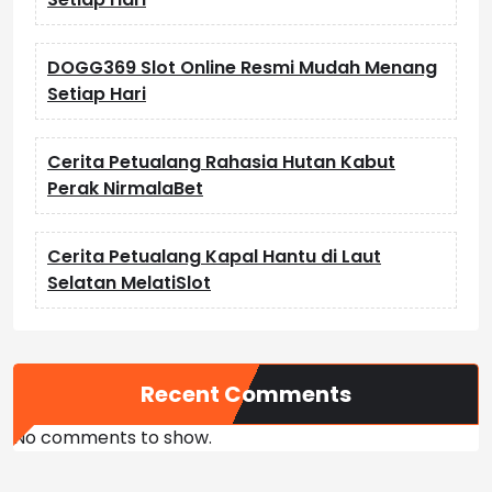
DOGG369 Slot Online Resmi Mudah Menang
Setiap Hari
Cerita Petualang Rahasia Hutan Kabut
Perak NirmalaBet
Cerita Petualang Kapal Hantu di Laut
Selatan MelatiSlot
Recent Comments
No comments to show.