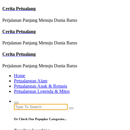
Skip
Cerita Petualang
to
content
Perjalanan Panjang Menuju Dunia Barus
Cerita Petualang
Perjalanan Panjang Menuju Dunia Barus
Cerita Petualang
Perjalanan Panjang Menuju Dunia Barus
Home
Petualangan Alam
Petualangan Anak & Remaja
Petualangan Legenda & Mitos
Search
for:
Or Check Our Popuplar Categories...