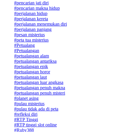
#pencarian jati diri
#pencarian makna hidup
#perjalanan hidup
#perjalanan kereta
#perjalanan menemukan diri
#perjalanan panjang
#pesan misterius
#peta tua misterius
#Petualang
#Petualangan
#petualangan alam
#petualangan antariksa
#petualangan epik
#petualangan horor
#petualangan laut
#petualangan luar angkasa
#petualangan penuh makna
#petualangan penuh misteri
#planet asing
#pulau misterius
#pulau tidak ada di peta
#refleksi diri
#RTP Tinggi
#RTP tinggi slot online
#Ruby388