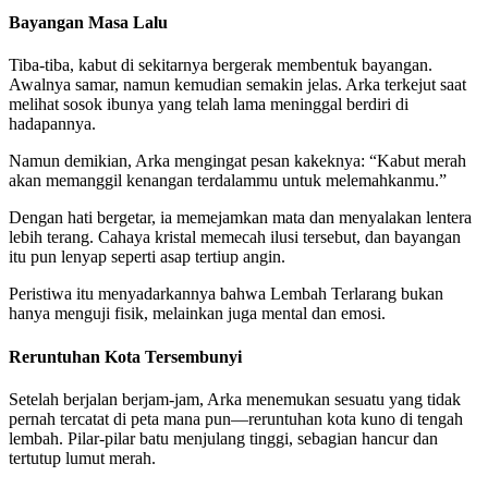
Bayangan Masa Lalu
Tiba-tiba, kabut di sekitarnya bergerak membentuk bayangan.
Awalnya samar, namun kemudian semakin jelas. Arka terkejut saat
melihat sosok ibunya yang telah lama meninggal berdiri di
hadapannya.
Namun demikian, Arka mengingat pesan kakeknya: “Kabut merah
akan memanggil kenangan terdalammu untuk melemahkanmu.”
Dengan hati bergetar, ia memejamkan mata dan menyalakan lentera
lebih terang. Cahaya kristal memecah ilusi tersebut, dan bayangan
itu pun lenyap seperti asap tertiup angin.
Peristiwa itu menyadarkannya bahwa Lembah Terlarang bukan
hanya menguji fisik, melainkan juga mental dan emosi.
Reruntuhan Kota Tersembunyi
Setelah berjalan berjam-jam, Arka menemukan sesuatu yang tidak
pernah tercatat di peta mana pun—reruntuhan kota kuno di tengah
lembah. Pilar-pilar batu menjulang tinggi, sebagian hancur dan
tertutup lumut merah.