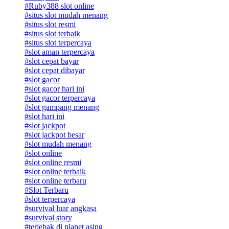
#Ruby388 slot online
#situs slot mudah menang
#situs slot resmi
#situs slot terbaik
#situs slot terpercaya
#slot aman terpercaya
#slot cepat bayar
#slot cepat dibayar
#slot gacor
#slot gacor hari ini
#slot gacor terpercaya
#slot gampang menang
#slot hari ini
#slot jackpot
#slot jackpot besar
#slot mudah menang
#slot online
#slot online resmi
#slot online terbaik
#slot online terbaru
#Slot Terbaru
#slot terpercaya
#survival luar angkasa
#survival story
#terjebak di planet asing