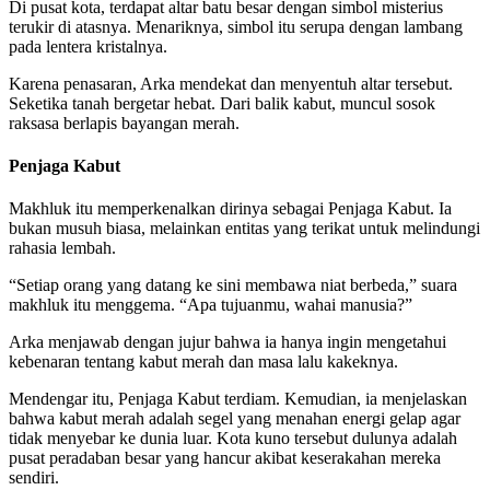
Di pusat kota, terdapat altar batu besar dengan simbol misterius
terukir di atasnya. Menariknya, simbol itu serupa dengan lambang
pada lentera kristalnya.
Karena penasaran, Arka mendekat dan menyentuh altar tersebut.
Seketika tanah bergetar hebat. Dari balik kabut, muncul sosok
raksasa berlapis bayangan merah.
Penjaga Kabut
Makhluk itu memperkenalkan dirinya sebagai Penjaga Kabut. Ia
bukan musuh biasa, melainkan entitas yang terikat untuk melindungi
rahasia lembah.
“Setiap orang yang datang ke sini membawa niat berbeda,” suara
makhluk itu menggema. “Apa tujuanmu, wahai manusia?”
Arka menjawab dengan jujur bahwa ia hanya ingin mengetahui
kebenaran tentang kabut merah dan masa lalu kakeknya.
Mendengar itu, Penjaga Kabut terdiam. Kemudian, ia menjelaskan
bahwa kabut merah adalah segel yang menahan energi gelap agar
tidak menyebar ke dunia luar. Kota kuno tersebut dulunya adalah
pusat peradaban besar yang hancur akibat keserakahan mereka
sendiri.