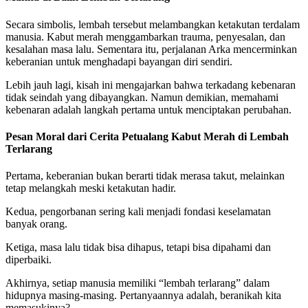
Secara simbolis, lembah tersebut melambangkan ketakutan terdalam
manusia. Kabut merah menggambarkan trauma, penyesalan, dan
kesalahan masa lalu. Sementara itu, perjalanan Arka mencerminkan
keberanian untuk menghadapi bayangan diri sendiri.
Lebih jauh lagi, kisah ini mengajarkan bahwa terkadang kebenaran
tidak seindah yang dibayangkan. Namun demikian, memahami
kebenaran adalah langkah pertama untuk menciptakan perubahan.
Pesan Moral dari Cerita Petualang Kabut Merah di Lembah
Terlarang
Pertama, keberanian bukan berarti tidak merasa takut, melainkan
tetap melangkah meski ketakutan hadir.
Kedua, pengorbanan sering kali menjadi fondasi keselamatan
banyak orang.
Ketiga, masa lalu tidak bisa dihapus, tetapi bisa dipahami dan
diperbaiki.
Akhirnya, setiap manusia memiliki “lembah terlarang” dalam
hidupnya masing-masing. Pertanyaannya adalah, beranikah kita
memasukinya?