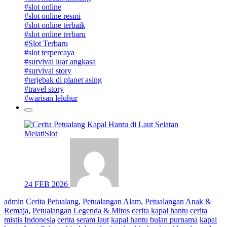
#slot online
#slot online resmi
#slot online terbaik
#slot online terbaru
#Slot Terbaru
#slot terpercaya
#survival luar angkasa
#survival story
#terjebak di planet asing
#travel story
#warisan leluhur
24
FEB
2026
admin
Cerita Petualang
,
Petualangan Alam
,
Petualangan Anak &
Remaja
,
Petualangan Legenda & Mitos
cerita kapal hantu
cerita
mistis Indonesia
cerita seram laut
kapal hantu bulan purnama
kapal