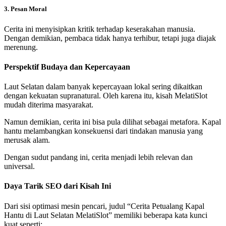
3. Pesan Moral
Cerita ini menyisipkan kritik terhadap keserakahan manusia.
Dengan demikian, pembaca tidak hanya terhibur, tetapi juga diajak
merenung.
Perspektif Budaya dan Kepercayaan
Laut Selatan dalam banyak kepercayaan lokal sering dikaitkan
dengan kekuatan supranatural. Oleh karena itu, kisah MelatiSlot
mudah diterima masyarakat.
Namun demikian, cerita ini bisa pula dilihat sebagai metafora. Kapal
hantu melambangkan konsekuensi dari tindakan manusia yang
merusak alam.
Dengan sudut pandang ini, cerita menjadi lebih relevan dan
universal.
Daya Tarik SEO dari Kisah Ini
Dari sisi optimasi mesin pencari, judul “Cerita Petualang Kapal
Hantu di Laut Selatan MelatiSlot” memiliki beberapa kata kunci
kuat seperti: