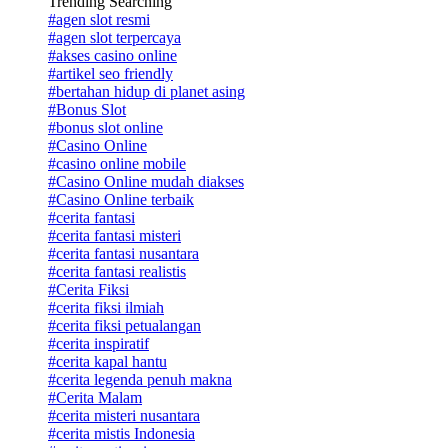
Trending Searching
#agen slot resmi
#agen slot terpercaya
#akses casino online
#artikel seo friendly
#bertahan hidup di planet asing
#Bonus Slot
#bonus slot online
#Casino Online
#casino online mobile
#Casino Online mudah diakses
#Casino Online terbaik
#cerita fantasi
#cerita fantasi misteri
#cerita fantasi nusantara
#cerita fantasi realistis
#Cerita Fiksi
#cerita fiksi ilmiah
#cerita fiksi petualangan
#cerita inspiratif
#cerita kapal hantu
#cerita legenda penuh makna
#Cerita Malam
#cerita misteri nusantara
#cerita mistis Indonesia