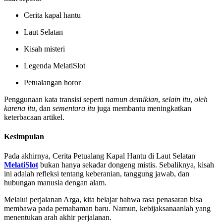
Cerita kapal hantu
Laut Selatan
Kisah misteri
Legenda MelatiSlot
Petualangan horor
Penggunaan kata transisi seperti
namun demikian
,
selain itu
,
oleh
karena itu
, dan
sementara itu
juga membantu meningkatkan
keterbacaan artikel.
Kesimpulan
Pada akhirnya, Cerita Petualang Kapal Hantu di Laut Selatan
MelatiSlot
bukan hanya sekadar dongeng mistis. Sebaliknya, kisah
ini adalah refleksi tentang keberanian, tanggung jawab, dan
hubungan manusia dengan alam.
Melalui perjalanan Arga, kita belajar bahwa rasa penasaran bisa
membawa pada pemahaman baru. Namun, kebijaksanaanlah yang
menentukan arah akhir perjalanan.