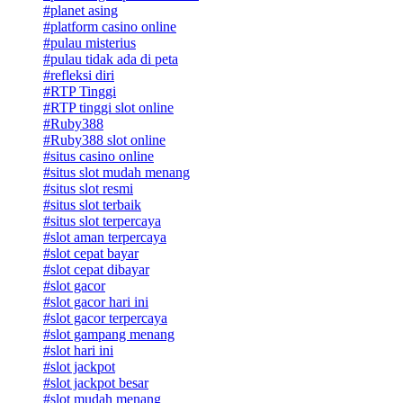
#planet asing
#platform casino online
#pulau misterius
#pulau tidak ada di peta
#refleksi diri
#RTP Tinggi
#RTP tinggi slot online
#Ruby388
#Ruby388 slot online
#situs casino online
#situs slot mudah menang
#situs slot resmi
#situs slot terbaik
#situs slot terpercaya
#slot aman terpercaya
#slot cepat bayar
#slot cepat dibayar
#slot gacor
#slot gacor hari ini
#slot gacor terpercaya
#slot gampang menang
#slot hari ini
#slot jackpot
#slot jackpot besar
#slot mudah menang