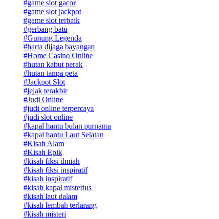
#game slot gacor
#game slot jackpot
#game slot terbaik
#gerbang batu
#Gunung Legenda
#harta dijaga bayangan
#Home Casino Online
#hutan kabut perak
#hutan tanpa peta
#Jackpot Slot
#jejak terakhir
#Judi Online
#judi online terpercaya
#judi slot online
#kapal hantu bulan purnama
#kapal hantu Laut Selatan
#Kisah Alam
#Kisah Epik
#kisah fiksi ilmiah
#kisah fiksi inspiratif
#kisah inspiratif
#kisah kapal misterius
#kisah laut dalam
#kisah lembah terlarang
#kisah misteri