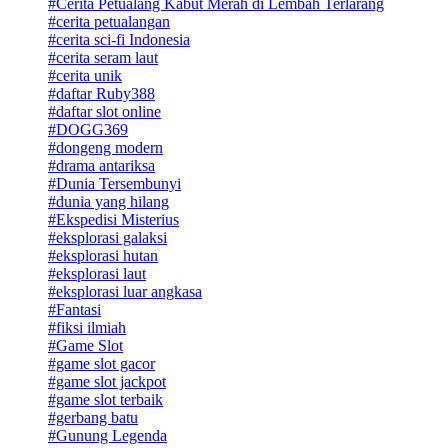
#Cerita Petualang Kabut Merah di Lembah Terlarang
#cerita petualangan
#cerita sci-fi Indonesia
#cerita seram laut
#cerita unik
#daftar Ruby388
#daftar slot online
#DOGG369
#dongeng modern
#drama antariksa
#Dunia Tersembunyi
#dunia yang hilang
#Ekspedisi Misterius
#eksplorasi galaksi
#eksplorasi hutan
#eksplorasi laut
#eksplorasi luar angkasa
#Fantasi
#fiksi ilmiah
#Game Slot
#game slot gacor
#game slot jackpot
#game slot terbaik
#gerbang batu
#Gunung Legenda