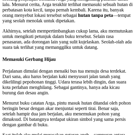
lalu. Menurut cerita, Arga terakhir terlihat memasuki sebuah hutan di
perbatasan kota kecil, tanpa pernah kembali. Karena itu, banyak
orang menyebut lokasi tersebut sebagai
hutan tanpa peta
—tempat
yang seolah menolak untuk dipetakan.
Akhirnya, setelah mempertimbangkan cukup lama, aku memutuskan
untuk mengikuti petunjuk dalam buku tersebut. Selain rasa
penasaran, ada dorongan lain yang sulit kujelaskan. Seolah-olah ada
suara tak terlihat yang memanggilku untuk datang.
Memasuki Gerbang Hijau
Perjalanan dimulai dengan menaiki bus tua menuju desa terdekat.
Dari sana, aku harus berjalan kaki menyusuri jalan tanah yang
dikelilingi pepohonan tinggi. Udara terasa lebih dingin, dan suara
kota perlahan menghilang. Sebagai gantinya, hanya ada kicau
burung dan desau angin.
Menurut buku catatan Arga, pintu masuk hutan ditandai oleh pohon
beringin besar dengan akar menjuntai seperti tirai. Benar saja,
setelah hampir dua jam berjalan, aku menemukan pohon yang
dimaksud. Di batangnya terdapat ukiran simbol yang sama persis
dengan gambar di buku.
Saat itulah aku mulai merasakan getaran aneh—campuran antara