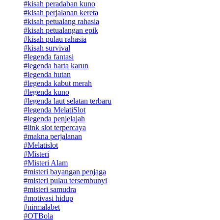
#kisah peradaban kuno
#kisah perjalanan kereta
#kisah petualang rahasia
#kisah petualangan epik
#kisah pulau rahasia
#kisah survival
#legenda fantasi
#legenda harta karun
#legenda hutan
#legenda kabut merah
#legenda kuno
#legenda laut selatan terbaru
#legenda MelatiSlot
#legenda penjelajah
#link slot terpercaya
#makna perjalanan
#Melatislot
#Misteri
#Misteri Alam
#misteri bayangan penjaga
#misteri pulau tersembunyi
#misteri samudra
#motivasi hidup
#nirmalabet
#OTBola