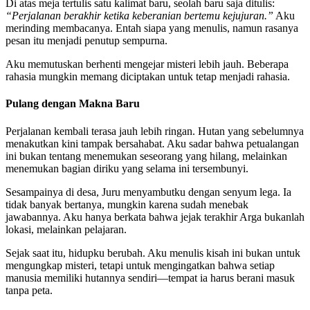
Di atas meja tertulis satu kalimat baru, seolah baru saja ditulis:
“Perjalanan berakhir ketika keberanian bertemu kejujuran.”
Aku
merinding membacanya. Entah siapa yang menulis, namun rasanya
pesan itu menjadi penutup sempurna.
Aku memutuskan berhenti mengejar misteri lebih jauh. Beberapa
rahasia mungkin memang diciptakan untuk tetap menjadi rahasia.
Pulang dengan Makna Baru
Perjalanan kembali terasa jauh lebih ringan. Hutan yang sebelumnya
menakutkan kini tampak bersahabat. Aku sadar bahwa petualangan
ini bukan tentang menemukan seseorang yang hilang, melainkan
menemukan bagian diriku yang selama ini tersembunyi.
Sesampainya di desa, Juru menyambutku dengan senyum lega. Ia
tidak banyak bertanya, mungkin karena sudah menebak
jawabannya. Aku hanya berkata bahwa jejak terakhir Arga bukanlah
lokasi, melainkan pelajaran.
Sejak saat itu, hidupku berubah. Aku menulis kisah ini bukan untuk
mengungkap misteri, tetapi untuk mengingatkan bahwa setiap
manusia memiliki hutannya sendiri—tempat ia harus berani masuk
tanpa peta.