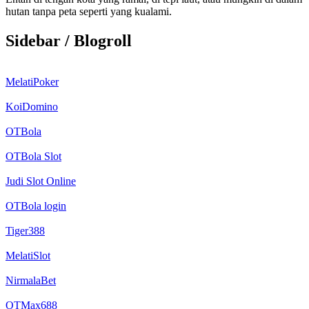
hutan tanpa peta seperti yang kualami.
Sidebar / Blogroll
MelatiPoker
KoiDomino
OTBola
OTBola Slot
Judi Slot Online
OTBola login
Tiger388
MelatiSlot
NirmalaBet
OTMax688