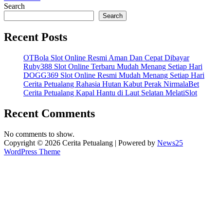
Search
Search
Recent Posts
OTBola Slot Online Resmi Aman Dan Cepat Dibayar
Ruby388 Slot Online Terbaru Mudah Menang Setiap Hari
DOGG369 Slot Online Resmi Mudah Menang Setiap Hari
Cerita Petualang Rahasia Hutan Kabut Perak NirmalaBet
Cerita Petualang Kapal Hantu di Laut Selatan MelatiSlot
Recent Comments
No comments to show.
Copyright © 2026 Cerita Petualang | Powered by
News25
WordPress Theme