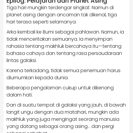
Epilog: Pelajaran dari Planet Asing
Tiga hari mungkin terdengar singkat. Namun di
planet asing dengan ancaman tak dikenal, tiga
hari terasa seperti selamanya.
Arka kembali ke Bumi sebagai pahlawan. Namun, ia
tidak menceritakan semuanya. Ia menyimpan
rahasia tentang makhluk bercahaya itu—tentang
bahasa cahaya dan tentang rasa persaudaraan
lintas galaksi.
Karena terkadang, tidak semua penemuan harus
diumumkan kepada dunia.
Beberapa pengalaman cukup untuk dikenang
dalam hati.
Dan di suatu tempat di galaksi yang jauh, di bawah
langit ungu dengan dua matahari, mungkin ada
makhluk yang juga mengingat seorang manusia
yang datang sebagai orang asing… dan pergi