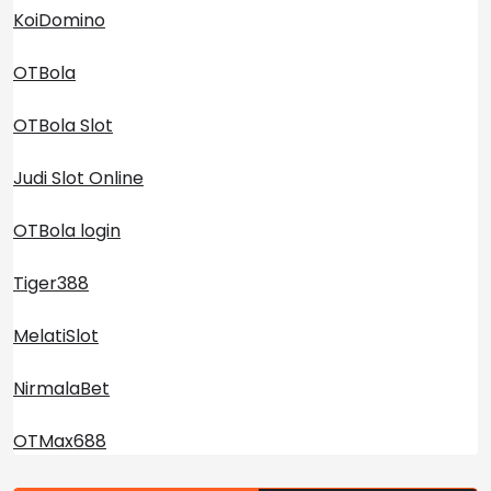
KoiDomino
OTBola
OTBola Slot
Judi Slot Online
OTBola login
Tiger388
MelatiSlot
NirmalaBet
OTMax688