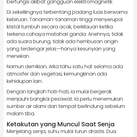
berfungsi akibat gangguan elektromagnetik.
Di sekelilingnya terbentang padang luas berwarna
kebiruan. Tanaman-tanaman tinggi menyerupai
kristal tumbuh secara acak, berkilauan ketika
terkena cahaya matahari ganda. Anehnya, tidak
ada suara burung, tidak ada hembusan angin
yang terdengar jelas—hanya kesunyian yang
menekan.
Namun demikian, Arka tahu satu hal: selama ada
atmosfer dan vegetasi, kemungkinan ada
kehidupan lain.
Dengan langkah hati-hati, ia mulai bergerak
menjauhi bangkai pesawat. Ia perlu menemukan
sumber air alami dan tempat berlindung sebelum
malam tiba.
Ketakutan yang Muncul Saat Senja
Menjelang senja, suhu mulai turun drastis. Dua