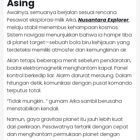
Asing
Awalnya, semuanya berjalan sesuai rencana.
Pesawat eksplorasi milik Arka,
Nusantara Explorer
,
melaju stabil menembus kehampaan kosmos.
Sistem navigasi menunjukkan bahwa ia hampir tiba
di planet target—sebuah bola biru kehijauan yang
terdeteksi memiliki atmosfer dan kemungkinan air.
Akan tetapi, beberapa menit sebelum pendaratan,
badai elektromagnetik menghantam kapal. Panel
kontrol berkedip liar. Alarm darurat meraung. Dalam
hitungan detik, komunikasi dengan pusat komando
terputus total.
“Tidak mungkin…” gumam Arka sambil berusaha
menstabilkan kendali.
Namun, gaya gravitasi planet itu jauh lebih kuat
dari perkiraan. Pesawatnya tertarik dengan cepat
dan menghantam permukaan planet dengan