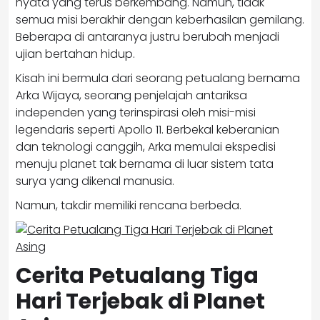
nyata yang terus berkembang. Namun, tidak
semua misi berakhir dengan keberhasilan gemilang.
Beberapa di antaranya justru berubah menjadi
ujian bertahan hidup.
Kisah ini bermula dari seorang petualang bernama
Arka Wijaya, seorang penjelajah antariksa
independen yang terinspirasi oleh misi-misi
legendaris seperti
Apollo 11
. Berbekal keberanian
dan teknologi canggih, Arka memulai ekspedisi
menuju planet tak bernama di luar sistem tata
surya yang dikenal manusia.
Namun, takdir memiliki rencana berbeda.
Cerita Petualang Tiga
Hari Terjebak di Planet