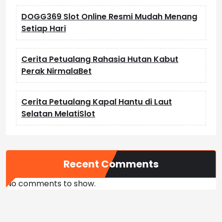
DOGG369 Slot Online Resmi Mudah Menang
Setiap Hari
Cerita Petualang Rahasia Hutan Kabut
Perak NirmalaBet
Cerita Petualang Kapal Hantu di Laut
Selatan MelatiSlot
Recent Comments
No comments to show.