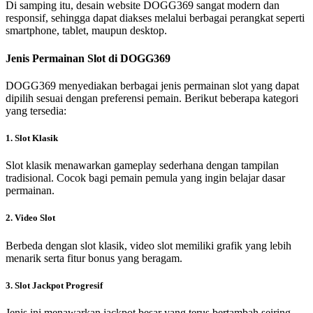
Di samping itu, desain website DOGG369 sangat modern dan
responsif, sehingga dapat diakses melalui berbagai perangkat seperti
smartphone, tablet, maupun desktop.
Jenis Permainan Slot di DOGG369
DOGG369 menyediakan berbagai jenis permainan slot yang dapat
dipilih sesuai dengan preferensi pemain. Berikut beberapa kategori
yang tersedia:
1. Slot Klasik
Slot klasik menawarkan gameplay sederhana dengan tampilan
tradisional. Cocok bagi pemain pemula yang ingin belajar dasar
permainan.
2. Video Slot
Berbeda dengan slot klasik, video slot memiliki grafik yang lebih
menarik serta fitur bonus yang beragam.
3. Slot Jackpot Progresif
Jenis ini menawarkan jackpot besar yang terus bertambah seiring