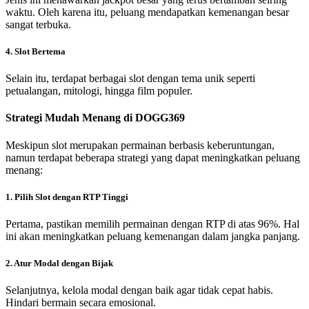
waktu. Oleh karena itu, peluang mendapatkan kemenangan besar
sangat terbuka.
4. Slot Bertema
Selain itu, terdapat berbagai slot dengan tema unik seperti
petualangan, mitologi, hingga film populer.
Strategi Mudah Menang di DOGG369
Meskipun slot merupakan permainan berbasis keberuntungan,
namun terdapat beberapa strategi yang dapat meningkatkan peluang
menang:
1. Pilih Slot dengan RTP Tinggi
Pertama, pastikan memilih permainan dengan RTP di atas 96%. Hal
ini akan meningkatkan peluang kemenangan dalam jangka panjang.
2. Atur Modal dengan Bijak
Selanjutnya, kelola modal dengan baik agar tidak cepat habis.
Hindari bermain secara emosional.