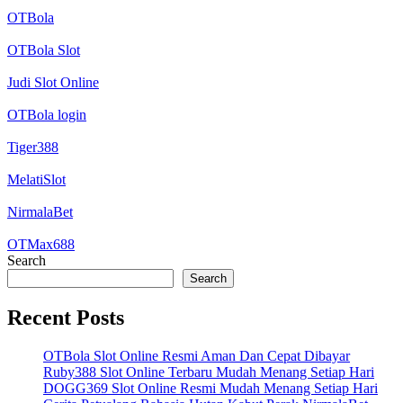
OTBola
OTBola Slot
Judi Slot Online
OTBola login
Tiger388
MelatiSlot
NirmalaBet
OTMax688
Search
Search
Recent Posts
OTBola Slot Online Resmi Aman Dan Cepat Dibayar
Ruby388 Slot Online Terbaru Mudah Menang Setiap Hari
DOGG369 Slot Online Resmi Mudah Menang Setiap Hari