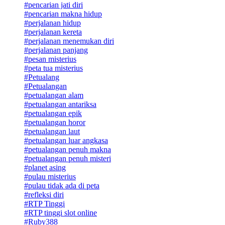
#pencarian jati diri
#pencarian makna hidup
#perjalanan hidup
#perjalanan kereta
#perjalanan menemukan diri
#perjalanan panjang
#pesan misterius
#peta tua misterius
#Petualang
#Petualangan
#petualangan alam
#petualangan antariksa
#petualangan epik
#petualangan horor
#petualangan laut
#petualangan luar angkasa
#petualangan penuh makna
#petualangan penuh misteri
#planet asing
#pulau misterius
#pulau tidak ada di peta
#refleksi diri
#RTP Tinggi
#RTP tinggi slot online
#Ruby388