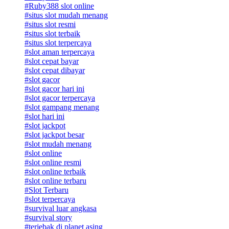
#Ruby388 slot online
#situs slot mudah menang
#situs slot resmi
#situs slot terbaik
#situs slot terpercaya
#slot aman terpercaya
#slot cepat bayar
#slot cepat dibayar
#slot gacor
#slot gacor hari ini
#slot gacor terpercaya
#slot gampang menang
#slot hari ini
#slot jackpot
#slot jackpot besar
#slot mudah menang
#slot online
#slot online resmi
#slot online terbaik
#slot online terbaru
#Slot Terbaru
#slot terpercaya
#survival luar angkasa
#survival story
#terjebak di planet asing