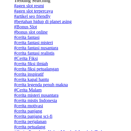
Trending Searching
#agen slot resmi
#agen slot terpercaya
#artikel seo friendly
#bertahan hidup di planet asing
#Bonus Slot
#bonus slot online
#cerita fantasi
#cerita fantasi misteri
#cerita fantasi nusantara
#cerita fantasi realistis
#Cerita Fiksi
#cerita fiksi ilmiah
#cerita fiksi petualangan
#cerita inspiratif
#cerita kapal hantu
#cerita legenda penuh makna
#Cerita Malam
#cerita misteri nusantara
#cerita mistis Indonesia
#cerita motivasi
#cerita panjang
#cerita panjang sci-fi
#cerita perjalanan
#cerita petualang