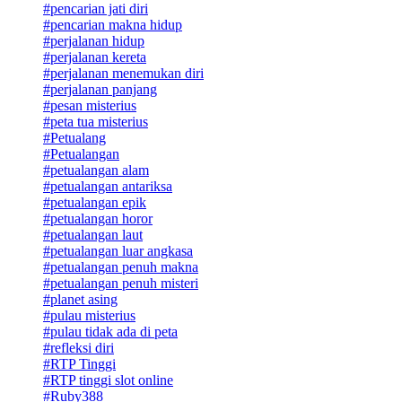
#pencarian jati diri
#pencarian makna hidup
#perjalanan hidup
#perjalanan kereta
#perjalanan menemukan diri
#perjalanan panjang
#pesan misterius
#peta tua misterius
#Petualang
#Petualangan
#petualangan alam
#petualangan antariksa
#petualangan epik
#petualangan horor
#petualangan laut
#petualangan luar angkasa
#petualangan penuh makna
#petualangan penuh misteri
#planet asing
#pulau misterius
#pulau tidak ada di peta
#refleksi diri
#RTP Tinggi
#RTP tinggi slot online
#Ruby388