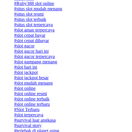
#Ruby388 slot online
#situs slot mudah menang
#situs slot resmi
#situs slot terbaik
#situs slot terpercaya
#slot aman terpercaya
#slot cepat bayar
#slot cepat dibayar
#slot gacor
#slot gacor hari ini
#slot gacor terpercaya
#slot gampang menang
#slot hari ini
#slot jackpot
#slot jackpot besar
#slot mudah menang
#slot online
#slot online resmi
#slot online terbaik
#slot online terbaru
#Slot Terbaru
#slot terpercaya
#survival luar angkasa
#survival story
#terjebak di planet asing