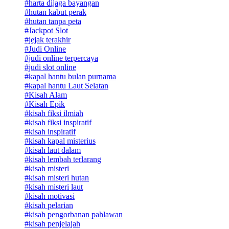
#harta dijaga bayangan
#hutan kabut perak
#hutan tanpa peta
#Jackpot Slot
#jejak terakhir
#Judi Online
#judi online terpercaya
#judi slot online
#kapal hantu bulan purnama
#kapal hantu Laut Selatan
#Kisah Alam
#Kisah Epik
#kisah fiksi ilmiah
#kisah fiksi inspiratif
#kisah inspiratif
#kisah kapal misterius
#kisah laut dalam
#kisah lembah terlarang
#kisah misteri
#kisah misteri hutan
#kisah misteri laut
#kisah motivasi
#kisah pelarian
#kisah pengorbanan pahlawan
#kisah penjelajah