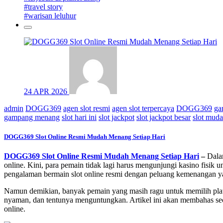
#travel story
#warisan leluhur
24
APR
2026
admin
DOGG369
agen slot resmi
agen slot terpercaya
DOGG369
ga
gampang menang
slot hari ini
slot jackpot
slot jackpot besar
slot mud
DOGG369 Slot Online Resmi Mudah Menang Setiap Hari
DOGG369 Slot Online Resmi Mudah Menang Setiap Hari
–
Dala
online. Kini, para pemain tidak lagi harus mengunjungi kasino fisik 
pengalaman bermain slot online resmi dengan peluang kemenangan ya
Namun demikian, banyak pemain yang masih ragu untuk memilih pl
nyaman, dan tentunya menguntungkan. Artikel ini akan membahas seca
online.