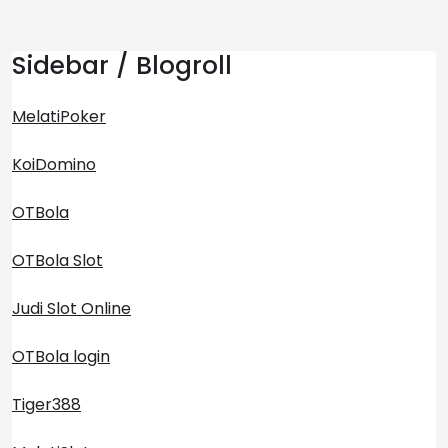
Sidebar / Blogroll
MelatiPoker
KoiDomino
OTBola
OTBola Slot
Judi Slot Online
OTBola login
Tiger388