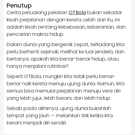
Penutup
Cerita petualang pelarian
OTBola
bukan sekadar
kisah perjalanan dengan kereta. Lebih dari itu, ini
adalah kisah tentang kebebasan, keberanian, dan
pencarian makna hidup.
Dalam dunia yang bergerak cepat, terkadang kita
perlu berhenti sejenak, melihat ke luar jendela, dan
bertanya: apakah kita benar-benar hidup, atau
hanya menjalani rutinitas?
Seperti OTBola, mungkin kita tidak perlu benar-
benar naik kereta menuju ujung dunia. Namun, kita
semua bisa memulai perjalanan menuju versi diri
yang lebih jujur, lebih berani, dan lebih hidup.
Sebab pada akhirnya, ujung dunia bukanlah
tempat yang jauh — melainkan titik ketika kita
berani menjadi diri sendiri.