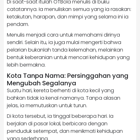
Di saat-saat itulah OTBola menulis di buku
catatannya. Ia menuliskan semua yang ia rasakan:
ketakutan, harapan, dan mimpi yang selama ini ia
pendam.
Menulis menjadi cara untuk memahami dirinya
sendiri. Selain itu, ia juga mulai mengerti bahwa
pelarian bukanlah tanda kelemahan, melainkan
bentuk keberanian untuk mencari kehidupan yang
lebih bermakna.
Kota Tanpa Nama: Persinggahan yang
Mengubah Segalanya
Suatu hari, kereta berhenti di kota kecil yang
bahkan tidak ia kenal namanya. Tanpa alasan
jelas, ia memutuskan untuk turun.
Di kota tersebut, ia tinggal beberapa hari. Ia
berjalan di pasar lokal, berbicara dengan
penduduk setempat, dan menikmati kehidupan
yang sederhana.