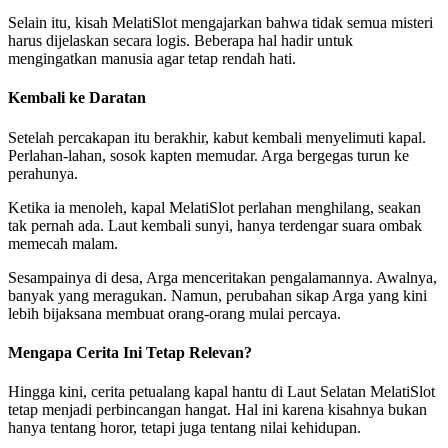
Selain itu, kisah MelatiSlot mengajarkan bahwa tidak semua misteri
harus dijelaskan secara logis. Beberapa hal hadir untuk
mengingatkan manusia agar tetap rendah hati.
Kembali ke Daratan
Setelah percakapan itu berakhir, kabut kembali menyelimuti kapal.
Perlahan-lahan, sosok kapten memudar. Arga bergegas turun ke
perahunya.
Ketika ia menoleh, kapal MelatiSlot perlahan menghilang, seakan
tak pernah ada. Laut kembali sunyi, hanya terdengar suara ombak
memecah malam.
Sesampainya di desa, Arga menceritakan pengalamannya. Awalnya,
banyak yang meragukan. Namun, perubahan sikap Arga yang kini
lebih bijaksana membuat orang-orang mulai percaya.
Mengapa Cerita Ini Tetap Relevan?
Hingga kini, cerita petualang kapal hantu di Laut Selatan MelatiSlot
tetap menjadi perbincangan hangat. Hal ini karena kisahnya bukan
hanya tentang horor, tetapi juga tentang nilai kehidupan.