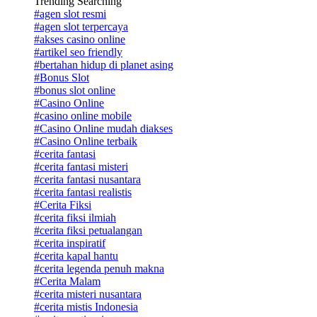
Trending Searching
#agen slot resmi
#agen slot terpercaya
#akses casino online
#artikel seo friendly
#bertahan hidup di planet asing
#Bonus Slot
#bonus slot online
#Casino Online
#casino online mobile
#Casino Online mudah diakses
#Casino Online terbaik
#cerita fantasi
#cerita fantasi misteri
#cerita fantasi nusantara
#cerita fantasi realistis
#Cerita Fiksi
#cerita fiksi ilmiah
#cerita fiksi petualangan
#cerita inspiratif
#cerita kapal hantu
#cerita legenda penuh makna
#Cerita Malam
#cerita misteri nusantara
#cerita mistis Indonesia