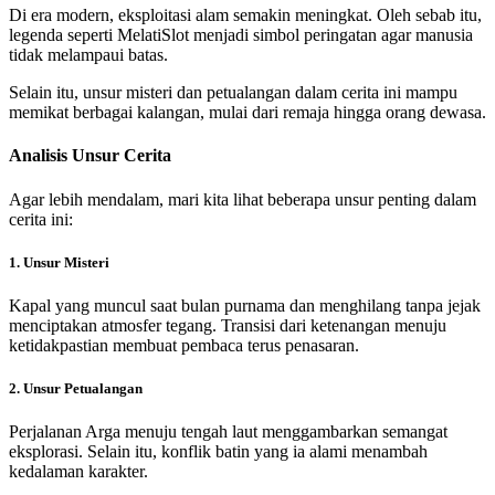
Di era modern, eksploitasi alam semakin meningkat. Oleh sebab itu,
legenda seperti MelatiSlot menjadi simbol peringatan agar manusia
tidak melampaui batas.
Selain itu, unsur misteri dan petualangan dalam cerita ini mampu
memikat berbagai kalangan, mulai dari remaja hingga orang dewasa.
Analisis Unsur Cerita
Agar lebih mendalam, mari kita lihat beberapa unsur penting dalam
cerita ini:
1. Unsur Misteri
Kapal yang muncul saat bulan purnama dan menghilang tanpa jejak
menciptakan atmosfer tegang. Transisi dari ketenangan menuju
ketidakpastian membuat pembaca terus penasaran.
2. Unsur Petualangan
Perjalanan Arga menuju tengah laut menggambarkan semangat
eksplorasi. Selain itu, konflik batin yang ia alami menambah
kedalaman karakter.