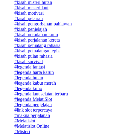
#kisah misteri hutan
#kisah misteri laut
#kisah motivasi
#kisah pelarian
#kisah pengorbanan pahlawan
#kisah penjelajah
#kisah peradaban kuno
#kisah perjalanan kereta
#kisah petualang rahasia
#kisah petualangan epik
#kisah pulau rahasia
#kisah survival
#legenda fantasi
#legenda harta karun
#legenda hutan
#legenda kabut merah
#legenda kuno
#legenda laut selatan terbaru
#legenda MelatiSlot
#legenda penjelajah
#link slot terpercaya
#makna perjalanan
#Melatislot
#Melatislot Online
#Misteri