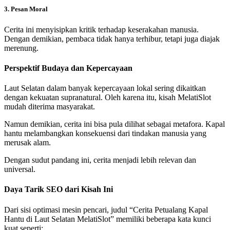
3. Pesan Moral
Cerita ini menyisipkan kritik terhadap keserakahan manusia.
Dengan demikian, pembaca tidak hanya terhibur, tetapi juga diajak
merenung.
Perspektif Budaya dan Kepercayaan
Laut Selatan dalam banyak kepercayaan lokal sering dikaitkan
dengan kekuatan supranatural. Oleh karena itu, kisah MelatiSlot
mudah diterima masyarakat.
Namun demikian, cerita ini bisa pula dilihat sebagai metafora. Kapal
hantu melambangkan konsekuensi dari tindakan manusia yang
merusak alam.
Dengan sudut pandang ini, cerita menjadi lebih relevan dan
universal.
Daya Tarik SEO dari Kisah Ini
Dari sisi optimasi mesin pencari, judul “Cerita Petualang Kapal
Hantu di Laut Selatan MelatiSlot” memiliki beberapa kata kunci
kuat seperti: