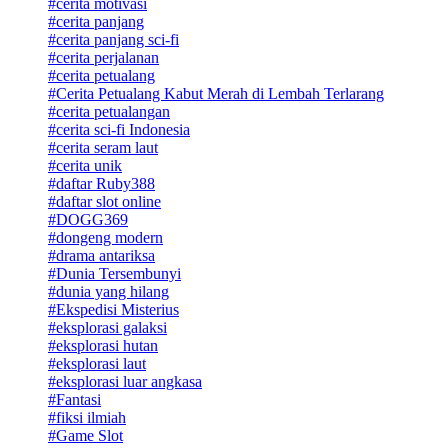
#cerita motivasi
#cerita panjang
#cerita panjang sci-fi
#cerita perjalanan
#cerita petualang
#Cerita Petualang Kabut Merah di Lembah Terlarang
#cerita petualangan
#cerita sci-fi Indonesia
#cerita seram laut
#cerita unik
#daftar Ruby388
#daftar slot online
#DOGG369
#dongeng modern
#drama antariksa
#Dunia Tersembunyi
#dunia yang hilang
#Ekspedisi Misterius
#eksplorasi galaksi
#eksplorasi hutan
#eksplorasi laut
#eksplorasi luar angkasa
#Fantasi
#fiksi ilmiah
#Game Slot