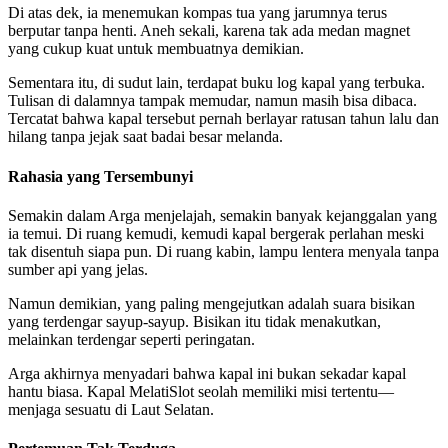
Di atas dek, ia menemukan kompas tua yang jarumnya terus
berputar tanpa henti. Aneh sekali, karena tak ada medan magnet
yang cukup kuat untuk membuatnya demikian.
Sementara itu, di sudut lain, terdapat buku log kapal yang terbuka.
Tulisan di dalamnya tampak memudar, namun masih bisa dibaca.
Tercatat bahwa kapal tersebut pernah berlayar ratusan tahun lalu dan
hilang tanpa jejak saat badai besar melanda.
Rahasia yang Tersembunyi
Semakin dalam Arga menjelajah, semakin banyak kejanggalan yang
ia temui. Di ruang kemudi, kemudi kapal bergerak perlahan meski
tak disentuh siapa pun. Di ruang kabin, lampu lentera menyala tanpa
sumber api yang jelas.
Namun demikian, yang paling mengejutkan adalah suara bisikan
yang terdengar sayup-sayup. Bisikan itu tidak menakutkan,
melainkan terdengar seperti peringatan.
Arga akhirnya menyadari bahwa kapal ini bukan sekadar kapal
hantu biasa. Kapal MelatiSlot seolah memiliki misi tertentu—
menjaga sesuatu di Laut Selatan.