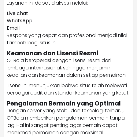
Layanan ini dapat diakses melalui:
Live chat
WhatsApp
Email
Respons yang cepat dan profesional menjadi nilai
tambah bagi situs ini.
Keamanan dan Lisensi Resmi
OTBola beroperasi dengan lisensi resmi dari
lembaga internasional, sehingga menjamin
keadilan dan keamanan dalam setiap permainan.
Lisensi ini menunjukkan bahwa situs telah melewati
berbagai audit dan standar keamanan yang ketat.
Pengalaman Bermain yang Optimal
Dengan server yang stabil dan teknologi terbaru,
OTBola memberikan pengalaman bermain tanpa
lag. Hal ini sangat penting agar pemain dapat
menikmati permainan dengan maksimal.