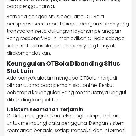
para penggunanya.
Berbeda dengan situs abal-abal, OTBola
beroperasi secara profesional dengan sistem yang
transparan serta dukungan layanan pelanggan
yang responsif. Hal ini menjadikan OTBola sebagai
salah satu situs slot online resmi yang banyak
direkomendasikan.
Keunggulan OTBola Dibanding Situs
Slot Lain
Ada banyak alasan mengapa OTBola menjadi
pilihan utama para pemain slot online. Berikut
beberapa keunggulan yang membuatnya unggul
dibanding kompetitor:
1. Sistem Keamanan Terjamin
OTBola menggunakan teknologi enkripsi terbaru
untuk melindungi data pengguna. Dengan sistem
keamanan berlapis, setiap transaksi dan informasi