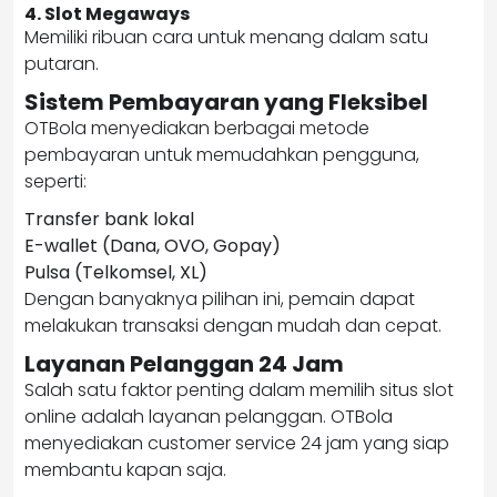
4. Slot Megaways
Memiliki ribuan cara untuk menang dalam satu
putaran.
Sistem Pembayaran yang Fleksibel
OTBola menyediakan berbagai metode
pembayaran untuk memudahkan pengguna,
seperti:
Transfer bank lokal
E-wallet (Dana, OVO, Gopay)
Pulsa (Telkomsel, XL)
Dengan banyaknya pilihan ini, pemain dapat
melakukan transaksi dengan mudah dan cepat.
Layanan Pelanggan 24 Jam
Salah satu faktor penting dalam memilih situs slot
online adalah layanan pelanggan. OTBola
menyediakan customer service 24 jam yang siap
membantu kapan saja.