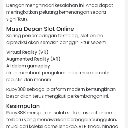
Dengan menghindari kesalahan ini, Anda dapat
meningkatkan peluang kemenangan secara
signifikan.
Masa Depan Slot Online
Seiring perkembangan teknologi, slot online
diprediksi akan semakin canggih. Fitur seperti:
Virtual Reality (VR)
Augmented Reality (AR)
AI dalam gameplay
akan membuat pengalaman bermain semakin
realistis dan menarik.
Ruby388 sebagai platform modern kemungkinan
besar akan terus mengikuti perkembangan ini.
Kesimpulan
Ruby388 merupakan salah satu situs slot online
terbaru yang menawarkan berbagai keunggulan,
mulai dari koleksi game lengkap, RTP tinggi, hingga