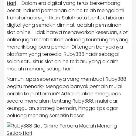
Hari
– Dalam era digital yang terus berkembang
pesat, industri permainan online telah mengalami
transformasi signifikan. Salah satu bentuk hiburan
digital yang semakin diminati adalah permainan
slot online. Tidak hanya menawarkan keseruan, slot
online juga memberikan peluang keuntungan yang
menarik bagi para pemain. Di tengah banyaknya
platform yang tersedia, Ruby388 hadir sebagai
salah satu situs slot online terbaru yang diklaim
mudah menang setiap hari.
Namun, apa sebenarnya yang membuat Ruby388
begitu menarik? Mengapa banyak pemain mulai
beralih ke platform ini? Artikel ini akan mengupas
secara mendalam tentang Ruby388, mulai dari
keunggulan, strategi bermain, hingga tips agar
peluang menang semakin besar.