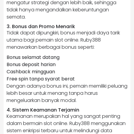
mengatur strategi dengan lebih baik, sehingga
tidak hanya mengandalkan keberuntungan
semata.
3. Bonus dan Promo Menarik
Tidak dapat dipungkiri, bonus menjadi daya tarik
utama bagi pemain slot online. Ruby388
menawarkan berbagai bonus seperti:
Bonus selamat datang
Bonus deposit harian
Cashback mingguan
Free spin tanpa syarat berat
Dengan adanya bonus ini, pemain memiliki peluang
lebih besar untuk menang tanpa harus
mengeluarkan banyak modal.
4. Sistem Keamanan Terjamin
Keamanan merupakan hal yang sangat penting
dalam bermain slot online. Ruby388 menggunakan
sistem enkripsi terbaru untuk melindungi data