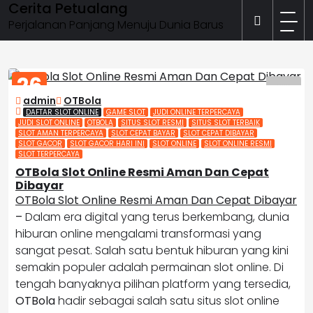
Cerita Petualang
Skip
to
Perjalanan Panjang Menuju Dunia Barus
content
26
APR
admin
OTBola
2026
DAFTAR SLOT ONLINE
GAME SLOT
JUDI ONLINE TERPERCAYA
JUDI SLOT ONLINE
OTBOLA
SITUS SLOT RESMI
SITUS SLOT TERBAIK
SLOT AMAN TERPERCAYA
SLOT CEPAT BAYAR
SLOT CEPAT DIBAYAR
SLOT GACOR
SLOT GACOR HARI INI
SLOT ONLINE
SLOT ONLINE RESMI
SLOT TERPERCAYA
OTBola Slot Online Resmi Aman Dan Cepat
Dibayar
OTBola Slot Online Resmi Aman Dan Cepat Dibayar
–
Dalam era digital yang terus berkembang, dunia
hiburan online mengalami transformasi yang
sangat pesat. Salah satu bentuk hiburan yang kini
semakin populer adalah permainan slot online. Di
tengah banyaknya pilihan platform yang tersedia,
OTBola
hadir sebagai salah satu situs slot online