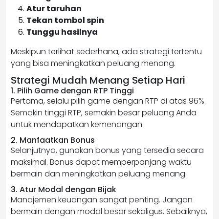
Atur taruhan
Tekan tombol spin
Tunggu hasilnya
Meskipun terlihat sederhana, ada strategi tertentu
yang bisa meningkatkan peluang menang.
Strategi Mudah Menang Setiap Hari
1. Pilih Game dengan RTP Tinggi
Pertama, selalu pilih game dengan RTP di atas 96%.
Semakin tinggi RTP, semakin besar peluang Anda
untuk mendapatkan kemenangan.
2. Manfaatkan Bonus
Selanjutnya, gunakan bonus yang tersedia secara
maksimal. Bonus dapat memperpanjang waktu
bermain dan meningkatkan peluang menang.
3. Atur Modal dengan Bijak
Manajemen keuangan sangat penting. Jangan
bermain dengan modal besar sekaligus. Sebaiknya,