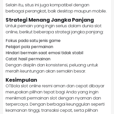
Selain itu, situs ini juga kompatibel dengan
berbagai perangkat, baik desktop maupun mobile.
Strategi Menang Jangka Panjang
Untuk pemain yang ingin serius dalam dunia slot
online, berikut beberapa strategi jangka panjang:
Fokus pada satu jenis game
Pelajari pola permainan
Hindari bermain saat emosi tidak stabil
Catat hasil permainan
Dengan disiplin dan konsistensi, peluang untuk
meraih keuntungan akan semakin besar.
Kesimpulan
OTBola slot online resmi aman dan cepat dibayar
merupakan pilihan tepat bagi Anda yang ingin
menikmati permainan slot dengan nyaman dan
terpercaya. Dengan berbagai keunggulan seperti
keamanan tinggi, transaksi cepat, serta pilihan