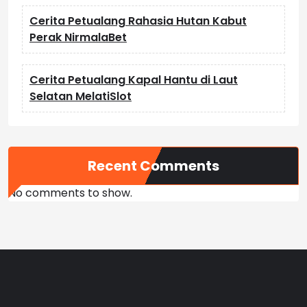
Cerita Petualang Rahasia Hutan Kabut
Perak NirmalaBet
Cerita Petualang Kapal Hantu di Laut
Selatan MelatiSlot
Recent Comments
No comments to show.