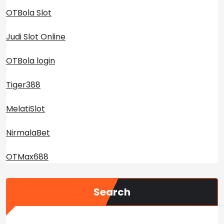
OTBola Slot
Judi Slot Online
OTBola login
Tiger388
MelatiSlot
NirmalaBet
OTMax688
Search