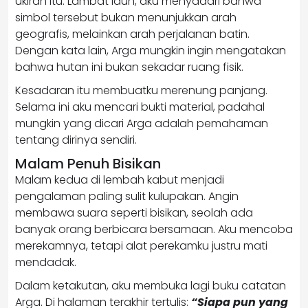
ukiran itu. Lambat laun, aku menyadari bahwa
simbol tersebut bukan menunjukkan arah
geografis, melainkan arah perjalanan batin.
Dengan kata lain, Arga mungkin ingin mengatakan
bahwa hutan ini bukan sekadar ruang fisik.
Kesadaran itu membuatku merenung panjang.
Selama ini aku mencari bukti material, padahal
mungkin yang dicari Arga adalah pemahaman
tentang dirinya sendiri.
Malam Penuh Bisikan
Malam kedua di lembah kabut menjadi
pengalaman paling sulit kulupakan. Angin
membawa suara seperti bisikan, seolah ada
banyak orang berbicara bersamaan. Aku mencoba
merekamnya, tetapi alat perekamku justru mati
mendadak.
Dalam ketakutan, aku membuka lagi buku catatan
Arga. Di halaman terakhir tertulis:
“Siapa pun yang