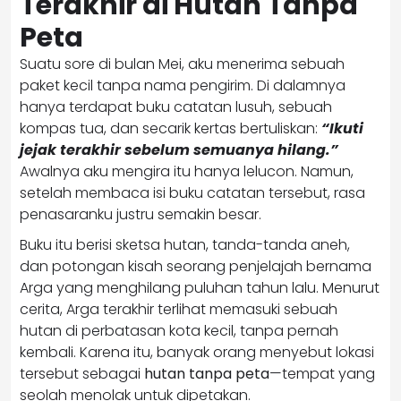
Terakhir di Hutan Tanpa
Peta
Suatu sore di bulan Mei, aku menerima sebuah
paket kecil tanpa nama pengirim. Di dalamnya
hanya terdapat buku catatan lusuh, sebuah
kompas tua, dan secarik kertas bertuliskan:
“Ikuti
jejak terakhir sebelum semuanya hilang.”
Awalnya aku mengira itu hanya lelucon. Namun,
setelah membaca isi buku catatan tersebut, rasa
penasaranku justru semakin besar.
Buku itu berisi sketsa hutan, tanda-tanda aneh,
dan potongan kisah seorang penjelajah bernama
Arga yang menghilang puluhan tahun lalu. Menurut
cerita, Arga terakhir terlihat memasuki sebuah
hutan di perbatasan kota kecil, tanpa pernah
kembali. Karena itu, banyak orang menyebut lokasi
tersebut sebagai
hutan tanpa peta
—tempat yang
seolah menolak untuk dipetakan.