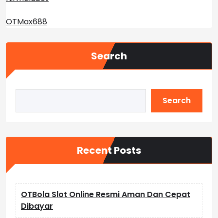
OTMax688
Search
Search
Recent Posts
OTBola Slot Online Resmi Aman Dan Cepat
Dibayar