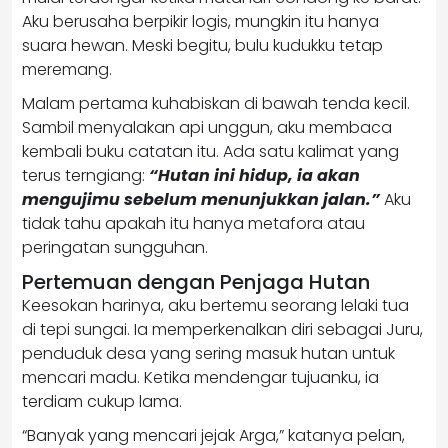
Aku berusaha berpikir logis, mungkin itu hanya
suara hewan. Meski begitu, bulu kudukku tetap
meremang.
Malam pertama kuhabiskan di bawah tenda kecil.
Sambil menyalakan api unggun, aku membaca
kembali buku catatan itu. Ada satu kalimat yang
terus terngiang:
“Hutan ini hidup, ia akan
mengujimu sebelum menunjukkan jalan.”
Aku
tidak tahu apakah itu hanya metafora atau
peringatan sungguhan.
Pertemuan dengan Penjaga Hutan
Keesokan harinya, aku bertemu seorang lelaki tua
di tepi sungai. Ia memperkenalkan diri sebagai Juru,
penduduk desa yang sering masuk hutan untuk
mencari madu. Ketika mendengar tujuanku, ia
terdiam cukup lama.
“Banyak yang mencari jejak Arga,” katanya pelan,