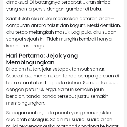
dimaksud. Di batangnya terdapat ukiran simbol
yang sama persis dengan gambar di buku.
Saat itulah aku mulai merasakan getaran aneh—
campuran antara takut dan kagum. Meski demikian,
aku tetap melangkah masuk. Lagi pula, aku sudah
sampai sejauh ini. Tidak mungkin kembali hanya
karena rasa ragu.
Hari Pertama: Jejak yang
Membingungkan
Di dalam hutan, jalur setapak tampak samar.
Sesekali aku menemukan tanda berupa goresan di
batu atau ikatan tali pada dahan. Semua itu sesuai
dengan petunjuk Arga. Namun semakin jauh
berjalan, tanda-tanda tersebut justru semakin
membingungkan.
Sebagai contoh, ada panah yang menunjuk ke
dua arah sekaligus. Selain itu, suara-suara aneh
mulai terdengar ketika matahari condong ke barat.