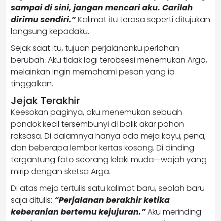
sampai di sini, jangan mencari aku. Carilah
dirimu sendiri.”
Kalimat itu terasa seperti ditujukan
langsung kepadaku.
Sejak saat itu, tujuan perjalananku perlahan
berubah. Aku tidak lagi terobsesi menemukan Arga,
melainkan ingin memahami pesan yang ia
tinggalkan.
Jejak Terakhir
Keesokan paginya, aku menemukan sebuah
pondok kecil tersembunyi di balik akar pohon
raksasa. Di dalamnya hanya ada meja kayu, pena,
dan beberapa lembar kertas kosong. Di dinding
tergantung foto seorang lelaki muda—wajah yang
mirip dengan sketsa Arga.
Di atas meja tertulis satu kalimat baru, seolah baru
saja ditulis:
“Perjalanan berakhir ketika
keberanian bertemu kejujuran.”
Aku merinding