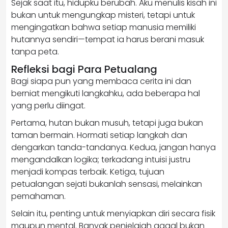
Sejak saat itu, hidupku berubah. Aku menulis kisah ini
bukan untuk mengungkap misteri, tetapi untuk
mengingatkan bahwa setiap manusia memiliki
hutannya sendiri—tempat ia harus berani masuk
tanpa peta.
Refleksi bagi Para Petualang
Bagi siapa pun yang membaca cerita ini dan
berniat mengikuti langkahku, ada beberapa hal
yang perlu diingat.
Pertama, hutan bukan musuh, tetapi juga bukan
taman bermain. Hormati setiap langkah dan
dengarkan tanda-tandanya. Kedua, jangan hanya
mengandalkan logika; terkadang intuisi justru
menjadi kompas terbaik. Ketiga, tujuan
petualangan sejati bukanlah sensasi, melainkan
pemahaman.
Selain itu, penting untuk menyiapkan diri secara fisik
maupun mental. Banyak penjelajah gagal bukan