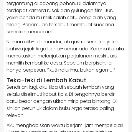
tergantung di cabang pohon. Di dalamnya
terdapat kamera rusak dan gulungan film. Juru
yakin benda itu milik salah satu penjelajah yang
hilang. Penemuan tersebut membuat suasana
semakin mencekam.
Namun alih-alih mundur, aku justru semakin yakin
bahwa jejak Arga benar-benar ada. Karena itu, aku
memutuskan melanjutkan perjalanan meski Juru
memilih kembali ke desa. Sebelum berpisah, ia
hanya berpesan, “Ikuti nalurimu, bukan egomu.”
Teka-teki di Lembah Kabut
Sendirian lagi, aku tiba di sebuah lembah yang
selalu diselimuti kabut tipis. Di tengahnya berdiri
batu besar dengan ukiran mirip peta bintang. Di
sinilah petunjuk dalam buku Arga terasa paling
relevan.
Aku menghabiskan waktu berjam-jam mempelajari