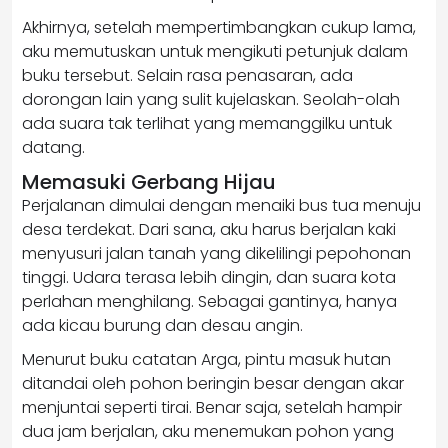
Akhirnya, setelah mempertimbangkan cukup lama,
aku memutuskan untuk mengikuti petunjuk dalam
buku tersebut. Selain rasa penasaran, ada
dorongan lain yang sulit kujelaskan. Seolah-olah
ada suara tak terlihat yang memanggilku untuk
datang.
Memasuki Gerbang Hijau
Perjalanan dimulai dengan menaiki bus tua menuju
desa terdekat. Dari sana, aku harus berjalan kaki
menyusuri jalan tanah yang dikelilingi pepohonan
tinggi. Udara terasa lebih dingin, dan suara kota
perlahan menghilang. Sebagai gantinya, hanya
ada kicau burung dan desau angin.
Menurut buku catatan Arga, pintu masuk hutan
ditandai oleh pohon beringin besar dengan akar
menjuntai seperti tirai. Benar saja, setelah hampir
dua jam berjalan, aku menemukan pohon yang