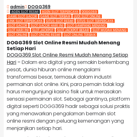
admin
DOGG369
AGEN SLOT RESMI
AGEN SLOT TERPERCAYA
DOGG369
GAME SLOT GACOR
GAME SLOT TERBAIK
JUDI SLOT ONLINE
LINK SLOT TERPERCAYA
SITUS SLOT RESMI
SITUS SLOT TERPERCAYA
SLOT GACOR
SLOT GACOR HARI INI
SLOT GAMPANG MENANG
SLOT HARI INI
SLOT JACKPOT
SLOT JACKPOT BESAR
SLOT MUDAH MENANG
SLOT ONLINE
SLOT ONLINE RESMI
SLOT ONLINE TERBAIK
DOGG369 Slot Online Resmi Mudah Menang
Setiap Hari
DOGG369 Slot Online Resmi Mudah Menang Setiap
Hari
–
Dalam era digital yang semakin berkembang
pesat, dunia hiburan online mengalami
transformasi besar, termasuk dalam industri
permainan slot online. Kini, para pemain tidak lagi
harus mengunjungi kasino fisik untuk merasakan
sensasi permainan slot. Sebagai gantinya, platform
digital seperti DOGG369 hadir sebagai solusi praktis
yang menawarkan pengalaman bermain slot
online resmi dengan peluang kemenangan yang
menjanjikan setiap hari.