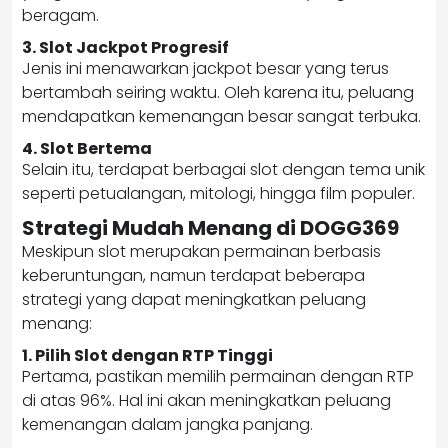
beragam.
3. Slot Jackpot Progresif
Jenis ini menawarkan jackpot besar yang terus
bertambah seiring waktu. Oleh karena itu, peluang
mendapatkan kemenangan besar sangat terbuka.
4. Slot Bertema
Selain itu, terdapat berbagai slot dengan tema unik
seperti petualangan, mitologi, hingga film populer.
Strategi Mudah Menang di DOGG369
Meskipun slot merupakan permainan berbasis
keberuntungan, namun terdapat beberapa
strategi yang dapat meningkatkan peluang
menang:
1. Pilih Slot dengan RTP Tinggi
Pertama, pastikan memilih permainan dengan RTP
di atas 96%. Hal ini akan meningkatkan peluang
kemenangan dalam jangka panjang.