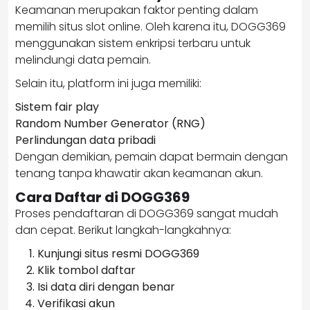
Keamanan merupakan faktor penting dalam
memilih situs slot online. Oleh karena itu, DOGG369
menggunakan sistem enkripsi terbaru untuk
melindungi data pemain.
Selain itu, platform ini juga memiliki:
Sistem fair play
Random Number Generator (RNG)
Perlindungan data pribadi
Dengan demikian, pemain dapat bermain dengan
tenang tanpa khawatir akan keamanan akun.
Cara Daftar di DOGG369
Proses pendaftaran di DOGG369 sangat mudah
dan cepat. Berikut langkah-langkahnya:
Kunjungi situs resmi DOGG369
Klik tombol daftar
Isi data diri dengan benar
Verifikasi akun