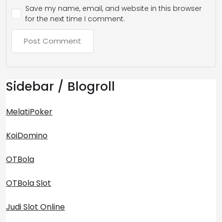
Save my name, email, and website in this browser
for the next time I comment.
Sidebar / Blogroll
MelatiPoker
KoiDomino
OTBola
OTBola Slot
Judi Slot Online