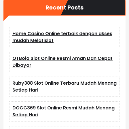
Recent Posts
Home Casino Online terbaik dengan akses
mudah Melatislot
OTBola Slot Online Resmi Aman Dan Cepat
Dibayar
Ruby388 Slot Online Terbaru Mudah Menang
Setiap Hari
DOGG369 Slot Online Resmi Mudah Menang
Setiap Hari