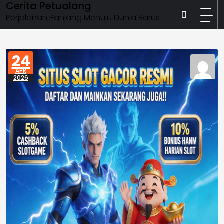
Cerita Petualang
Skip
to
Perjalanan Panjang Menuju Dunia Barus
content
24
APR
2026