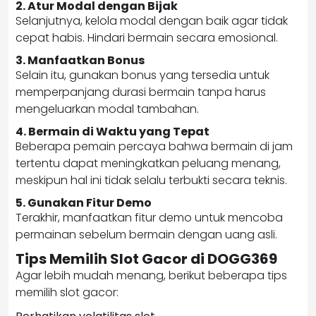
2. Atur Modal dengan Bijak
Selanjutnya, kelola modal dengan baik agar tidak
cepat habis. Hindari bermain secara emosional.
3. Manfaatkan Bonus
Selain itu, gunakan bonus yang tersedia untuk
memperpanjang durasi bermain tanpa harus
mengeluarkan modal tambahan.
4. Bermain di Waktu yang Tepat
Beberapa pemain percaya bahwa bermain di jam
tertentu dapat meningkatkan peluang menang,
meskipun hal ini tidak selalu terbukti secara teknis.
5. Gunakan Fitur Demo
Terakhir, manfaatkan fitur demo untuk mencoba
permainan sebelum bermain dengan uang asli.
Tips Memilih Slot Gacor di DOGG369
Agar lebih mudah menang, berikut beberapa tips
memilih slot gacor: