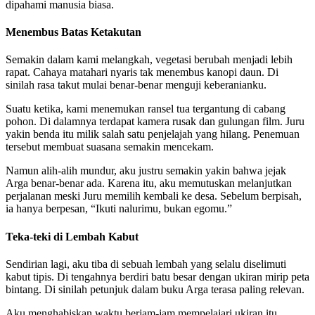
dipahami manusia biasa.
Menembus Batas Ketakutan
Semakin dalam kami melangkah, vegetasi berubah menjadi lebih
rapat. Cahaya matahari nyaris tak menembus kanopi daun. Di
sinilah rasa takut mulai benar-benar menguji keberanianku.
Suatu ketika, kami menemukan ransel tua tergantung di cabang
pohon. Di dalamnya terdapat kamera rusak dan gulungan film. Juru
yakin benda itu milik salah satu penjelajah yang hilang. Penemuan
tersebut membuat suasana semakin mencekam.
Namun alih-alih mundur, aku justru semakin yakin bahwa jejak
Arga benar-benar ada. Karena itu, aku memutuskan melanjutkan
perjalanan meski Juru memilih kembali ke desa. Sebelum berpisah,
ia hanya berpesan, “Ikuti nalurimu, bukan egomu.”
Teka-teki di Lembah Kabut
Sendirian lagi, aku tiba di sebuah lembah yang selalu diselimuti
kabut tipis. Di tengahnya berdiri batu besar dengan ukiran mirip peta
bintang. Di sinilah petunjuk dalam buku Arga terasa paling relevan.
Aku menghabiskan waktu berjam-jam mempelajari ukiran itu.