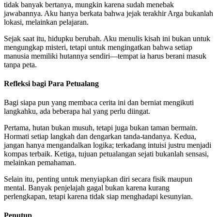
tidak banyak bertanya, mungkin karena sudah menebak
jawabannya. Aku hanya berkata bahwa jejak terakhir Arga bukanlah
lokasi, melainkan pelajaran.
Sejak saat itu, hidupku berubah. Aku menulis kisah ini bukan untuk
mengungkap misteri, tetapi untuk mengingatkan bahwa setiap
manusia memiliki hutannya sendiri—tempat ia harus berani masuk
tanpa peta.
Refleksi bagi Para Petualang
Bagi siapa pun yang membaca cerita ini dan berniat mengikuti
langkahku, ada beberapa hal yang perlu diingat.
Pertama, hutan bukan musuh, tetapi juga bukan taman bermain.
Hormati setiap langkah dan dengarkan tanda-tandanya. Kedua,
jangan hanya mengandalkan logika; terkadang intuisi justru menjadi
kompas terbaik. Ketiga, tujuan petualangan sejati bukanlah sensasi,
melainkan pemahaman.
Selain itu, penting untuk menyiapkan diri secara fisik maupun
mental. Banyak penjelajah gagal bukan karena kurang
perlengkapan, tetapi karena tidak siap menghadapi kesunyian.
Penutup