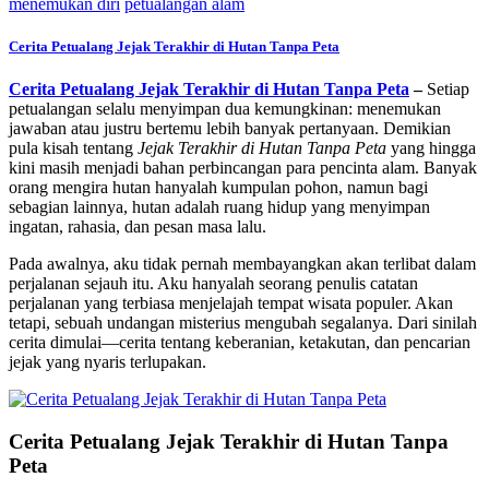
menemukan diri
petualangan alam
Cerita Petualang Jejak Terakhir di Hutan Tanpa Peta
Cerita Petualang Jejak Terakhir di Hutan Tanpa Peta
–
Setiap
petualangan selalu menyimpan dua kemungkinan: menemukan
jawaban atau justru bertemu lebih banyak pertanyaan. Demikian
pula kisah tentang
Jejak Terakhir di Hutan Tanpa Peta
yang hingga
kini masih menjadi bahan perbincangan para pencinta alam. Banyak
orang mengira hutan hanyalah kumpulan pohon, namun bagi
sebagian lainnya, hutan adalah ruang hidup yang menyimpan
ingatan, rahasia, dan pesan masa lalu.
Pada awalnya, aku tidak pernah membayangkan akan terlibat dalam
perjalanan sejauh itu. Aku hanyalah seorang penulis catatan
perjalanan yang terbiasa menjelajah tempat wisata populer. Akan
tetapi, sebuah undangan misterius mengubah segalanya. Dari sinilah
cerita dimulai—cerita tentang keberanian, ketakutan, dan pencarian
jejak yang nyaris terlupakan.
Cerita Petualang Jejak Terakhir di Hutan Tanpa
Peta