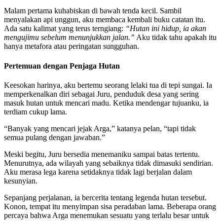
Malam pertama kuhabiskan di bawah tenda kecil. Sambil
menyalakan api unggun, aku membaca kembali buku catatan itu.
Ada satu kalimat yang terus terngiang:
“Hutan ini hidup, ia akan
mengujimu sebelum menunjukkan jalan.”
Aku tidak tahu apakah itu
hanya metafora atau peringatan sungguhan.
Pertemuan dengan Penjaga Hutan
Keesokan harinya, aku bertemu seorang lelaki tua di tepi sungai. Ia
memperkenalkan diri sebagai Juru, penduduk desa yang sering
masuk hutan untuk mencari madu. Ketika mendengar tujuanku, ia
terdiam cukup lama.
“Banyak yang mencari jejak Arga,” katanya pelan, “tapi tidak
semua pulang dengan jawaban.”
Meski begitu, Juru bersedia menemaniku sampai batas tertentu.
Menurutnya, ada wilayah yang sebaiknya tidak dimasuki sendirian.
Aku merasa lega karena setidaknya tidak lagi berjalan dalam
kesunyian.
Sepanjang perjalanan, ia bercerita tentang legenda hutan tersebut.
Konon, tempat itu menyimpan sisa peradaban lama. Beberapa orang
percaya bahwa Arga menemukan sesuatu yang terlalu besar untuk