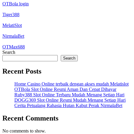
OTBola login
Tiger388
MelatiSlot
NirmalaBet
OTMax688
Search
Search
Recent Posts
Home Casino Online terbaik dengan akses mudah Melatislot
OTBola Slot Online Resmi Aman Dan Cepat Dibayar
Ruby388 Slot Online Terbaru Mudah Menang Setiap Hari
DOGG369 Slot Online Resmi Mudah Menang Setiap Hari
Cerita Petualang Rahasia Hutan Kabut Perak NirmalaBet
Recent Comments
No comments to show.