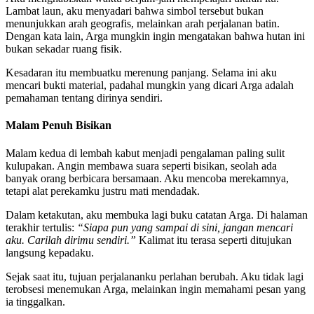
Lambat laun, aku menyadari bahwa simbol tersebut bukan
menunjukkan arah geografis, melainkan arah perjalanan batin.
Dengan kata lain, Arga mungkin ingin mengatakan bahwa hutan ini
bukan sekadar ruang fisik.
Kesadaran itu membuatku merenung panjang. Selama ini aku
mencari bukti material, padahal mungkin yang dicari Arga adalah
pemahaman tentang dirinya sendiri.
Malam Penuh Bisikan
Malam kedua di lembah kabut menjadi pengalaman paling sulit
kulupakan. Angin membawa suara seperti bisikan, seolah ada
banyak orang berbicara bersamaan. Aku mencoba merekamnya,
tetapi alat perekamku justru mati mendadak.
Dalam ketakutan, aku membuka lagi buku catatan Arga. Di halaman
terakhir tertulis:
“Siapa pun yang sampai di sini, jangan mencari
aku. Carilah dirimu sendiri.”
Kalimat itu terasa seperti ditujukan
langsung kepadaku.
Sejak saat itu, tujuan perjalananku perlahan berubah. Aku tidak lagi
terobsesi menemukan Arga, melainkan ingin memahami pesan yang
ia tinggalkan.