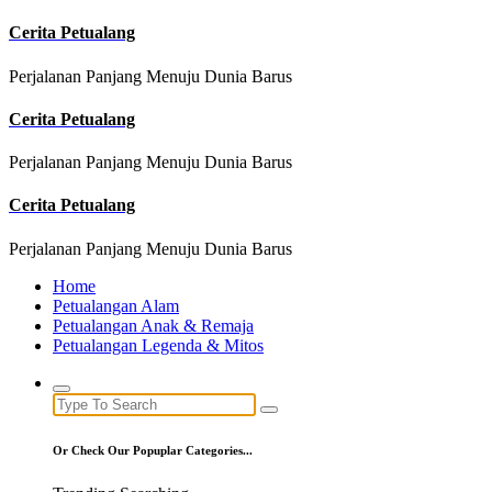
Skip
Cerita Petualang
to
content
Perjalanan Panjang Menuju Dunia Barus
Cerita Petualang
Perjalanan Panjang Menuju Dunia Barus
Cerita Petualang
Perjalanan Panjang Menuju Dunia Barus
Home
Petualangan Alam
Petualangan Anak & Remaja
Petualangan Legenda & Mitos
Search
for:
Or Check Our Popuplar Categories...