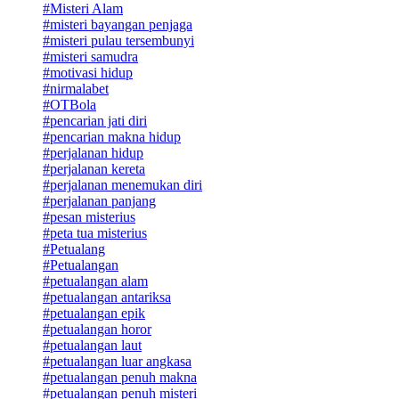
#Misteri Alam
#misteri bayangan penjaga
#misteri pulau tersembunyi
#misteri samudra
#motivasi hidup
#nirmalabet
#OTBola
#pencarian jati diri
#pencarian makna hidup
#perjalanan hidup
#perjalanan kereta
#perjalanan menemukan diri
#perjalanan panjang
#pesan misterius
#peta tua misterius
#Petualang
#Petualangan
#petualangan alam
#petualangan antariksa
#petualangan epik
#petualangan horor
#petualangan laut
#petualangan luar angkasa
#petualangan penuh makna
#petualangan penuh misteri