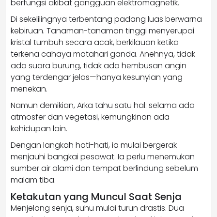
berfungsi akibat gangguan elektromagnetik.
Di sekelilingnya terbentang padang luas berwarna
kebiruan. Tanaman-tanaman tinggi menyerupai
kristal tumbuh secara acak, berkilauan ketika
terkena cahaya matahari ganda. Anehnya, tidak
ada suara burung, tidak ada hembusan angin
yang terdengar jelas—hanya kesunyian yang
menekan.
Namun demikian, Arka tahu satu hal: selama ada
atmosfer dan vegetasi, kemungkinan ada
kehidupan lain.
Dengan langkah hati-hati, ia mulai bergerak
menjauhi bangkai pesawat. Ia perlu menemukan
sumber air alami dan tempat berlindung sebelum
malam tiba.
Ketakutan yang Muncul Saat Senja
Menjelang senja, suhu mulai turun drastis. Dua