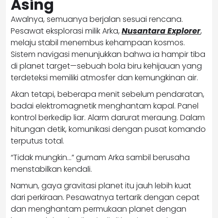
Asing
Awalnya, semuanya berjalan sesuai rencana.
Pesawat eksplorasi milik Arka,
Nusantara Explorer
,
melaju stabil menembus kehampaan kosmos.
Sistem navigasi menunjukkan bahwa ia hampir tiba
di planet target—sebuah bola biru kehijauan yang
terdeteksi memiliki atmosfer dan kemungkinan air.
Akan tetapi, beberapa menit sebelum pendaratan,
badai elektromagnetik menghantam kapal. Panel
kontrol berkedip liar. Alarm darurat meraung. Dalam
hitungan detik, komunikasi dengan pusat komando
terputus total.
“Tidak mungkin…” gumam Arka sambil berusaha
menstabilkan kendali.
Namun, gaya gravitasi planet itu jauh lebih kuat
dari perkiraan. Pesawatnya tertarik dengan cepat
dan menghantam permukaan planet dengan