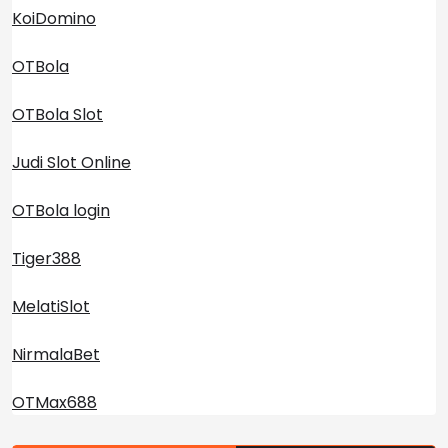
KoiDomino
OTBola
OTBola Slot
Judi Slot Online
OTBola login
Tiger388
MelatiSlot
NirmalaBet
OTMax688