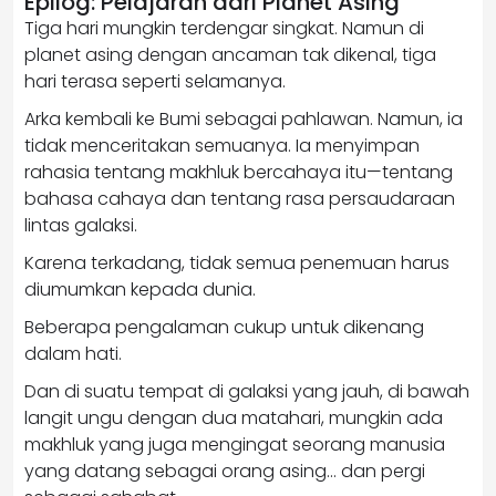
Epilog: Pelajaran dari Planet Asing
Tiga hari mungkin terdengar singkat. Namun di
planet asing dengan ancaman tak dikenal, tiga
hari terasa seperti selamanya.
Arka kembali ke Bumi sebagai pahlawan. Namun, ia
tidak menceritakan semuanya. Ia menyimpan
rahasia tentang makhluk bercahaya itu—tentang
bahasa cahaya dan tentang rasa persaudaraan
lintas galaksi.
Karena terkadang, tidak semua penemuan harus
diumumkan kepada dunia.
Beberapa pengalaman cukup untuk dikenang
dalam hati.
Dan di suatu tempat di galaksi yang jauh, di bawah
langit ungu dengan dua matahari, mungkin ada
makhluk yang juga mengingat seorang manusia
yang datang sebagai orang asing… dan pergi