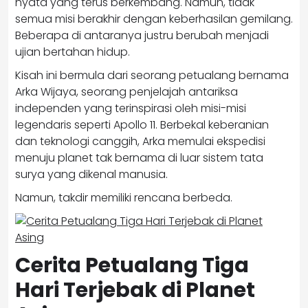
nyata yang terus berkembang. Namun, tidak
semua misi berakhir dengan keberhasilan gemilang.
Beberapa di antaranya justru berubah menjadi
ujian bertahan hidup.
Kisah ini bermula dari seorang petualang bernama
Arka Wijaya, seorang penjelajah antariksa
independen yang terinspirasi oleh misi-misi
legendaris seperti
Apollo 11
. Berbekal keberanian
dan teknologi canggih, Arka memulai ekspedisi
menuju planet tak bernama di luar sistem tata
surya yang dikenal manusia.
Namun, takdir memiliki rencana berbeda.
Cerita Petualang Tiga
Hari Terjebak di Planet