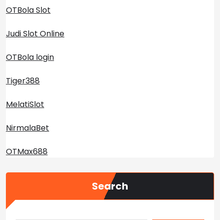
OTBola Slot
Judi Slot Online
OTBola login
Tiger388
MelatiSlot
NirmalaBet
OTMax688
Search