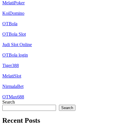
MelatiPoker
KoiDomino
OTBola
OTBola Slot
Judi Slot Online
OTBola login
Tiger388
MelatiSlot
NirmalaBet
OTMax688
Search
Search
Recent Posts