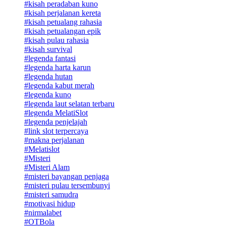
#kisah peradaban kuno
#kisah perjalanan kereta
#kisah petualang rahasia
#kisah petualangan epik
#kisah pulau rahasia
#kisah survival
#legenda fantasi
#legenda harta karun
#legenda hutan
#legenda kabut merah
#legenda kuno
#legenda laut selatan terbaru
#legenda MelatiSlot
#legenda penjelajah
#link slot terpercaya
#makna perjalanan
#Melatislot
#Misteri
#Misteri Alam
#misteri bayangan penjaga
#misteri pulau tersembunyi
#misteri samudra
#motivasi hidup
#nirmalabet
#OTBola