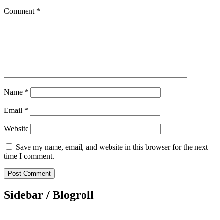
Comment
*
Name
*
Email
*
Website
Save my name, email, and website in this browser for the next
time I comment.
Sidebar / Blogroll