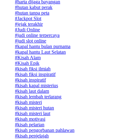
#harta dijaga bayangan
#hutan kabut perak
#hutan tanpa peta
#Jackpot Slot
#jejak terakhir
#Judi Online
#judi online terpercaya
#judi slot online
#kapal hantu bulan purnama
#kapal hantu Laut Selatan
#Kisah Alam
#Kisah Epik
#kisah fiksi ilmiah
#kisah fiksi inspiratif
#kisah inspiratif
#kisah kapal misterius
#kisah laut dalam
#kisah lembah terlarang
#kisah misteri
#kisah misteri hutan
#kisah misteri laut
#kisah motivasi
#kisah pelarian
#kisah pengorbanan pahlawan
#kisah penjelajah