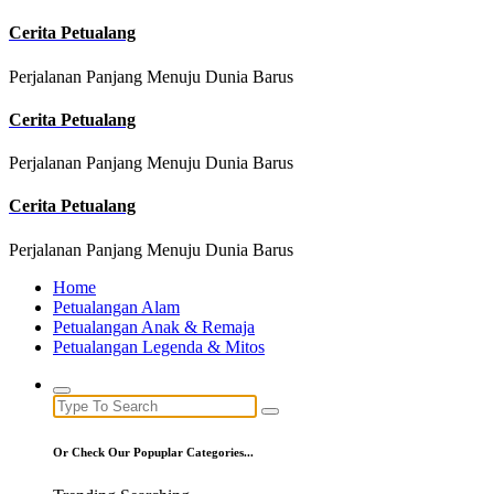
Skip
Cerita Petualang
to
content
Perjalanan Panjang Menuju Dunia Barus
Cerita Petualang
Perjalanan Panjang Menuju Dunia Barus
Cerita Petualang
Perjalanan Panjang Menuju Dunia Barus
Home
Petualangan Alam
Petualangan Anak & Remaja
Petualangan Legenda & Mitos
Search
for:
Or Check Our Popuplar Categories...