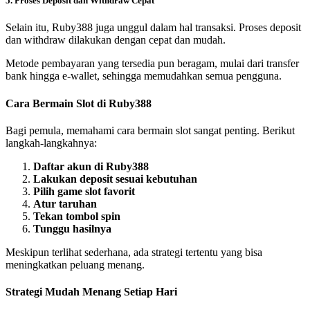
5. Proses Deposit dan Withdraw Cepat
Selain itu, Ruby388 juga unggul dalam hal transaksi. Proses deposit
dan withdraw dilakukan dengan cepat dan mudah.
Metode pembayaran yang tersedia pun beragam, mulai dari transfer
bank hingga e-wallet, sehingga memudahkan semua pengguna.
Cara Bermain Slot di Ruby388
Bagi pemula, memahami cara bermain slot sangat penting. Berikut
langkah-langkahnya:
Daftar akun di Ruby388
Lakukan deposit sesuai kebutuhan
Pilih game slot favorit
Atur taruhan
Tekan tombol spin
Tunggu hasilnya
Meskipun terlihat sederhana, ada strategi tertentu yang bisa
meningkatkan peluang menang.
Strategi Mudah Menang Setiap Hari