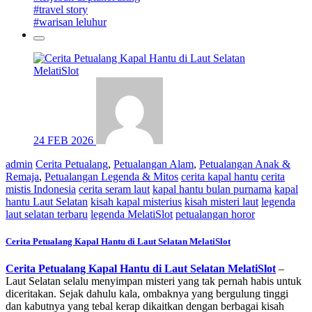
#travel story
#warisan leluhur
24
FEB
2026
admin
Cerita Petualang
,
Petualangan Alam
,
Petualangan Anak &
Remaja
,
Petualangan Legenda & Mitos
cerita kapal hantu
cerita
mistis Indonesia
cerita seram laut
kapal hantu bulan purnama
kapal
hantu Laut Selatan
kisah kapal misterius
kisah misteri laut
legenda
laut selatan terbaru
legenda MelatiSlot
petualangan horor
Cerita Petualang Kapal Hantu di Laut Selatan MelatiSlot
Cerita Petualang Kapal Hantu di Laut Selatan MelatiSlot
–
Laut Selatan selalu menyimpan misteri yang tak pernah habis untuk
diceritakan. Sejak dahulu kala, ombaknya yang bergulung tinggi
dan kabutnya yang tebal kerap dikaitkan dengan berbagai kisah