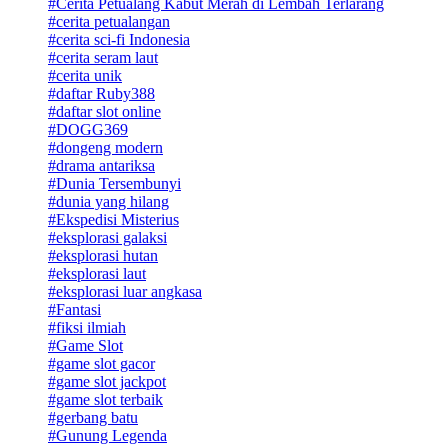
#Cerita Petualang Kabut Merah di Lembah Terlarang
#cerita petualangan
#cerita sci-fi Indonesia
#cerita seram laut
#cerita unik
#daftar Ruby388
#daftar slot online
#DOGG369
#dongeng modern
#drama antariksa
#Dunia Tersembunyi
#dunia yang hilang
#Ekspedisi Misterius
#eksplorasi galaksi
#eksplorasi hutan
#eksplorasi laut
#eksplorasi luar angkasa
#Fantasi
#fiksi ilmiah
#Game Slot
#game slot gacor
#game slot jackpot
#game slot terbaik
#gerbang batu
#Gunung Legenda