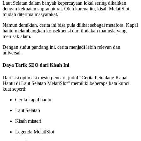
Laut Selatan dalam banyak kepercayaan lokal sering dikaitkan
dengan kekuatan supranatural. Oleh karena itu, kisah MelatiSlot
mudah diterima masyarakat.
Namun demikian, cerita ini bisa pula dilihat sebagai metafora. Kapal
hantu melambangkan konsekuensi dari tindakan manusia yang
merusak alam.
Dengan sudut pandang ini, cerita menjadi lebih relevan dan
universal.
Daya Tarik SEO dari Kisah Ini
Dari sisi optimasi mesin pencari, judul “Cerita Petualang Kapal
Hantu di Laut Selatan MelatiSlot” memiliki beberapa kata kunci
kuat seperti:
Cerita kapal hantu
Laut Selatan
Kisah misteri
Legenda MelatiSlot