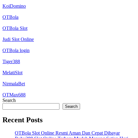
KoiDomino
OTBola
OTBola Slot
Judi Slot Online
OTBola login
Tiger388
MelatiSlot
NirmalaBet
OTMax688
Search
Search
Recent Posts
OTBola Slot Online Resmi Aman Dan Cepat Dibayar