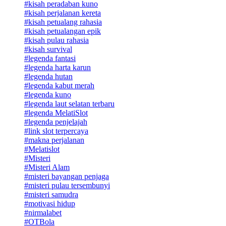
#kisah peradaban kuno
#kisah perjalanan kereta
#kisah petualang rahasia
#kisah petualangan epik
#kisah pulau rahasia
#kisah survival
#legenda fantasi
#legenda harta karun
#legenda hutan
#legenda kabut merah
#legenda kuno
#legenda laut selatan terbaru
#legenda MelatiSlot
#legenda penjelajah
#link slot terpercaya
#makna perjalanan
#Melatislot
#Misteri
#Misteri Alam
#misteri bayangan penjaga
#misteri pulau tersembunyi
#misteri samudra
#motivasi hidup
#nirmalabet
#OTBola