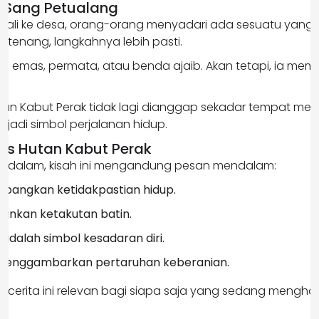
 Sang Petualang
mbali ke desa, orang-orang menyadari ada sesuatu yang
 tenang, langkahnya lebih pasti.
a emas, permata, atau benda ajaib. Akan tetapi, ia mem
Hutan Kabut Perak tidak lagi dianggap sekadar tempat me
njadi simbol perjalanan hidup.
fis Hutan Kabut Perak
bih dalam, kisah ini mengandung pesan mendalam:
bangkan ketidakpastian hidup.
minkan ketakutan batin.
 adalah simbol kesadaran diri.
menggambarkan pertaruhan keberanian.
, cerita ini relevan bagi siapa saja yang sedang mengh