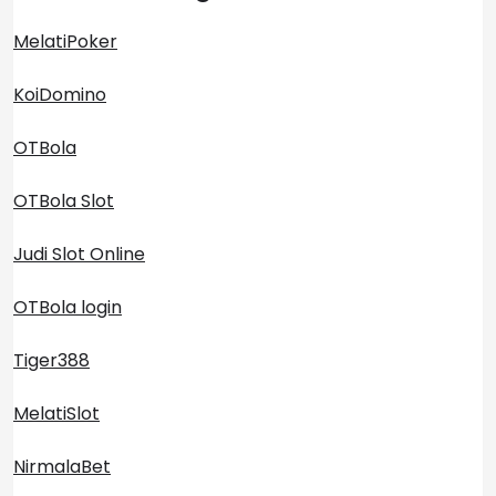
MelatiPoker
KoiDomino
OTBola
OTBola Slot
Judi Slot Online
OTBola login
Tiger388
MelatiSlot
NirmalaBet