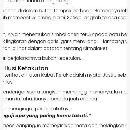
nia luar perlahan menghilang.
n-pohon di dalam hutan tampak berbeda. Batangnya lebih
lah membentuk lorong alami. Setiap langkah terasa sepe
an, Aryan menemukan simbol aneh terukir pada batu besa
tuk lingkaran dengan garis-garis menyilang — lambang 
ah ia lihat dalam catatan tentang NirmalaBet.
adar, perjalanannya bukan kebetulan.
: Ilusi Ketakutan
 terlihat di Hutan Kabut Perak adalah nyata. Justru seba
 ilusi.
n mendengar suara tangisan memanggil namanya. Ia menge
Namun ia tahu, ibunya berada jauh di desa.
 Aryan mengingat pesan kakeknya:
nguji apa yang paling kamu takuti.”
napas panjang, ia memejamkan mata dan melangkah lu