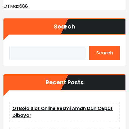
OTMax688
Search
Search
Recent Posts
OTBola Slot Online Resmi Aman Dan Cepat
Dibayar