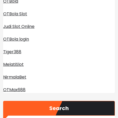
OTBola
OTBola Slot
Judi Slot Online
OTBola login
Tiger388
MelatiSlot
NirmalaBet
OTMax688
Search