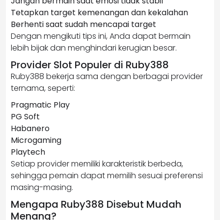
Jangan bermain saat emosi tidak stabil
Tetapkan target kemenangan dan kekalahan
Berhenti saat sudah mencapai target
Dengan mengikuti tips ini, Anda dapat bermain
lebih bijak dan menghindari kerugian besar.
Provider Slot Populer di Ruby388
Ruby388 bekerja sama dengan berbagai provider
ternama, seperti:
Pragmatic Play
PG Soft
Habanero
Microgaming
Playtech
Setiap provider memiliki karakteristik berbeda,
sehingga pemain dapat memilih sesuai preferensi
masing-masing.
Mengapa Ruby388 Disebut Mudah
Menang?