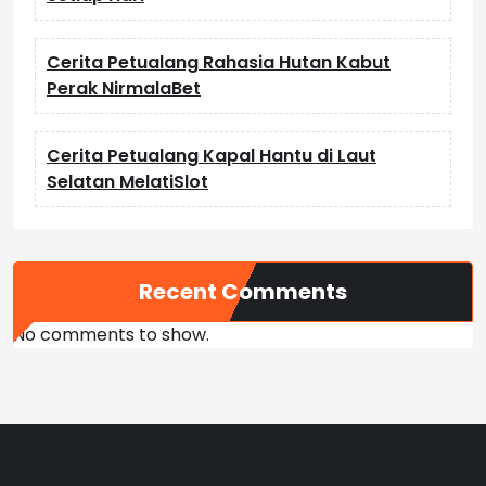
Cerita Petualang Rahasia Hutan Kabut
Perak NirmalaBet
Cerita Petualang Kapal Hantu di Laut
Selatan MelatiSlot
Recent Comments
No comments to show.