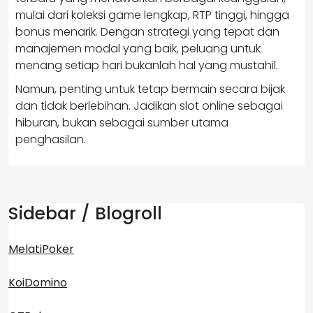
mulai dari koleksi game lengkap, RTP tinggi, hingga
bonus menarik. Dengan strategi yang tepat dan
manajemen modal yang baik, peluang untuk
menang setiap hari bukanlah hal yang mustahil.
Namun, penting untuk tetap bermain secara bijak
dan tidak berlebihan. Jadikan slot online sebagai
hiburan, bukan sebagai sumber utama
penghasilan.
Sidebar / Blogroll
MelatiPoker
KoiDomino