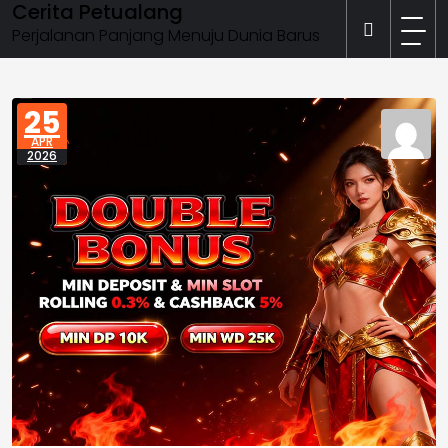
Cerita Petualang
Skip
to
Perjalanan Panjang Menuju Dunia Barus
content
25
APR
2026