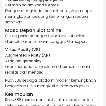
Bermain dalam kondisi emosi
Dengan menghindari kesalahan ini, Anda dapat
meningkatkan peluang kemenangan secara
signifikan.
Masa Depan Slot Online
Seiring perkembangan teknologi, slot online
diprediksi akan semakin canggih. Fitur seperti:
Virtual Reality (VR)
Augmented Reality (AR)
AI dalam gameplay
akan membuat pengalaman bermain semakin
realistis dan menarik.
Ruby388 sebagai platform modern kemungkinan
besar akan terus mengikuti perkembangan ini.
Kesimpulan
Ruby388 merupakan salah satu situs slot online
terbaru yang menawarkan berbagai keunggulan,