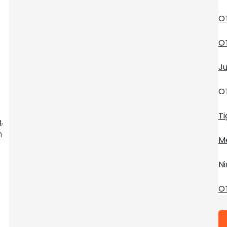
O
OT
Ju
OT
T
,
h
Me
N
O