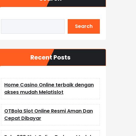
Search
Recent Posts
Home Casino Online terbaik dengan
akses mudah Melatislot
OTBola Slot Online Resmi Aman Dan
Cepat Dibayar