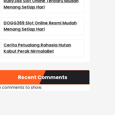
Ruby388 Slot Online Terbaru Mudah
Menang Setiap Hari
DOGG369 Slot Online Resmi Mudah
Menang Setiap Hari
Cerita Petualang Rahasia Hutan
Kabut Perak NirmalaBet
Recent Comments
o comments to show.