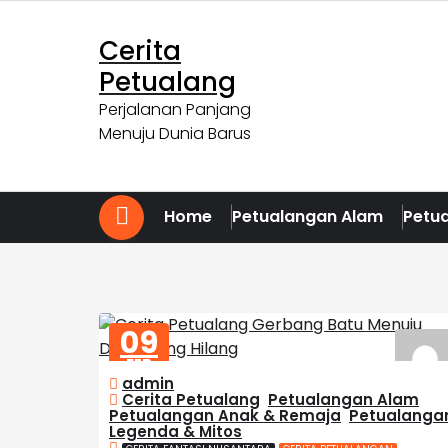
Skip
to
Cerita
content
Petualang
Perjalanan Panjang
Menuju Dunia Barus
Home
Petualangan Alam
Petu
09
FEB
2026
admin
Cerita Petualang
,
Petualangan Alam
,
Petualangan Anak & Remaja
,
Petualanga
Legenda & Mitos