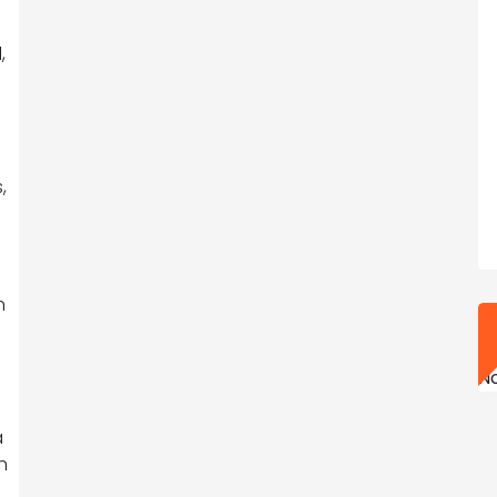
,
,
n
N
a
n