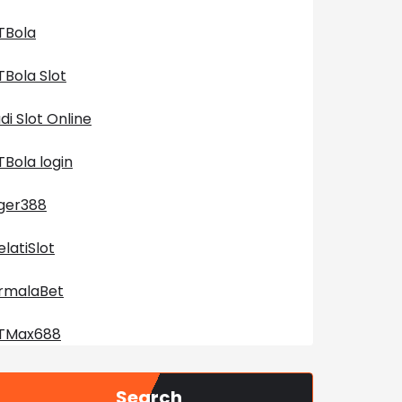
TBola
Bola Slot
di Slot Online
Bola login
iger388
latiSlot
irmalaBet
TMax688
Search