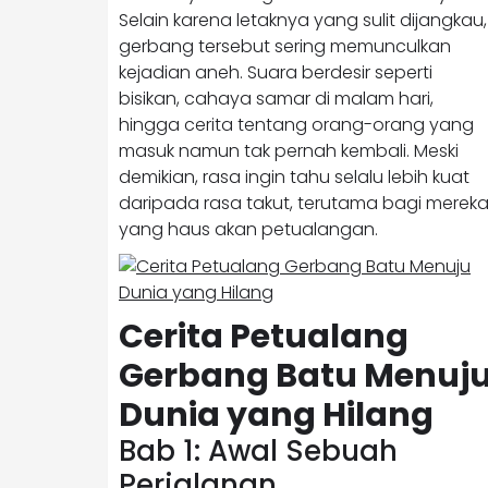
Selain karena letaknya yang sulit dijangkau,
gerbang tersebut sering memunculkan
kejadian aneh. Suara berdesir seperti
bisikan, cahaya samar di malam hari,
hingga cerita tentang orang-orang yang
masuk namun tak pernah kembali. Meski
demikian, rasa ingin tahu selalu lebih kuat
daripada rasa takut, terutama bagi merek
yang haus akan petualangan.
Cerita Petualang
Gerbang Batu Menuj
Dunia yang Hilang
Bab 1: Awal Sebuah
Perjalanan