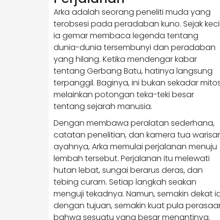
Arka adalah seorang peneliti muda yang
terobsesi pada peradaban kuno. Sejak kecil
ia gemar membaca legenda tentang
dunia-dunia tersembunyi dan peradaban
yang hilang. Ketika mendengar kabar
tentang Gerbang Batu, hatinya langsung
terpanggil. Baginya, ini bukan sekadar mitos
melainkan potongan teka-teki besar
tentang sejarah manusia.
Dengan membawa peralatan sederhana,
catatan penelitian, dan kamera tua warisa
ayahnya, Arka memulai perjalanan menuju
lembah tersebut. Perjalanan itu melewati
hutan lebat, sungai berarus deras, dan
tebing curam. Setiap langkah seakan
menguji tekadnya. Namun, semakin dekat i
dengan tujuan, semakin kuat pula perasaa
bahwa sesuatu yang besar menantinya.