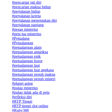
#pencarian jati diri
#pencarian makna hidup
#perjalanan hidup
#perjalanan kereta
#perjalanan menemukan diri
#perjalanan panjang
#pesan misterius
#peta tua misterius
#Petualang
#Petualangan
#petualangan alam
#petualangan antariksa
#petualangan epik
#petualangan horor
#petualangan laut
#petualangan luar angkasa
#petualangan penuh makna
#petualangan penuh misteri
#planet asing
#pulau misterius
#pulau tidak ada di peta
#refleksi diri
#RTP Tinggi
#RTP tinggi slot online
#Ruby388