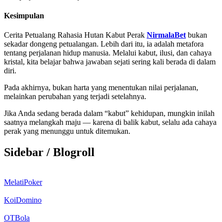
Kesimpulan
Cerita Petualang Rahasia Hutan Kabut Perak
NirmalaBet
bukan
sekadar dongeng petualangan. Lebih dari itu, ia adalah metafora
tentang perjalanan hidup manusia. Melalui kabut, ilusi, dan cahaya
kristal, kita belajar bahwa jawaban sejati sering kali berada di dalam
diri.
Pada akhirnya, bukan harta yang menentukan nilai perjalanan,
melainkan perubahan yang terjadi setelahnya.
Jika Anda sedang berada dalam “kabut” kehidupan, mungkin inilah
saatnya melangkah maju — karena di balik kabut, selalu ada cahaya
perak yang menunggu untuk ditemukan.
Sidebar / Blogroll
MelatiPoker
KoiDomino
OTBola