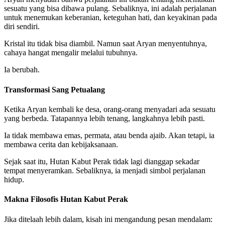
sesuatu yang bisa dibawa pulang. Sebaliknya, ini adalah perjalanan
untuk menemukan keberanian, keteguhan hati, dan keyakinan pada
diri sendiri.
Kristal itu tidak bisa diambil. Namun saat Aryan menyentuhnya,
cahaya hangat mengalir melalui tubuhnya.
Ia berubah.
Transformasi Sang Petualang
Ketika Aryan kembali ke desa, orang-orang menyadari ada sesuatu
yang berbeda. Tatapannya lebih tenang, langkahnya lebih pasti.
Ia tidak membawa emas, permata, atau benda ajaib. Akan tetapi, ia
membawa cerita dan kebijaksanaan.
Sejak saat itu, Hutan Kabut Perak tidak lagi dianggap sekadar
tempat menyeramkan. Sebaliknya, ia menjadi simbol perjalanan
hidup.
Makna Filosofis Hutan Kabut Perak
Jika ditelaah lebih dalam, kisah ini mengandung pesan mendalam: