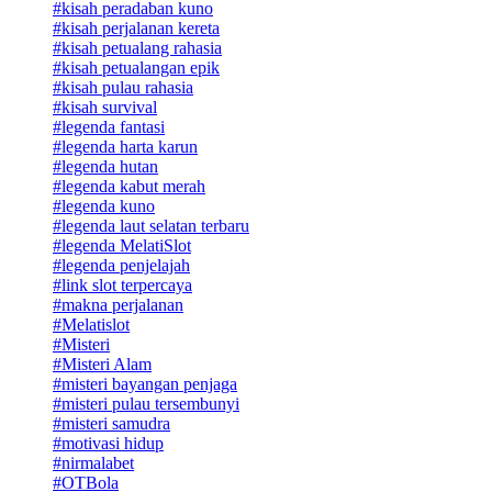
#kisah peradaban kuno
#kisah perjalanan kereta
#kisah petualang rahasia
#kisah petualangan epik
#kisah pulau rahasia
#kisah survival
#legenda fantasi
#legenda harta karun
#legenda hutan
#legenda kabut merah
#legenda kuno
#legenda laut selatan terbaru
#legenda MelatiSlot
#legenda penjelajah
#link slot terpercaya
#makna perjalanan
#Melatislot
#Misteri
#Misteri Alam
#misteri bayangan penjaga
#misteri pulau tersembunyi
#misteri samudra
#motivasi hidup
#nirmalabet
#OTBola