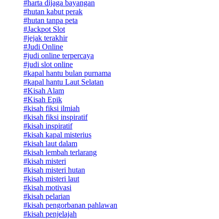
#harta dijaga bayangan
#hutan kabut perak
#hutan tanpa peta
#Jackpot Slot
#jejak terakhir
#Judi Online
#judi online terpercaya
#judi slot online
#kapal hantu bulan purnama
#kapal hantu Laut Selatan
#Kisah Alam
#Kisah Epik
#kisah fiksi ilmiah
#kisah fiksi inspiratif
#kisah inspiratif
#kisah kapal misterius
#kisah laut dalam
#kisah lembah terlarang
#kisah misteri
#kisah misteri hutan
#kisah misteri laut
#kisah motivasi
#kisah pelarian
#kisah pengorbanan pahlawan
#kisah penjelajah