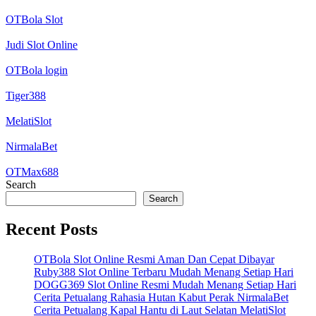
OTBola Slot
Judi Slot Online
OTBola login
Tiger388
MelatiSlot
NirmalaBet
OTMax688
Search
Search
Recent Posts
OTBola Slot Online Resmi Aman Dan Cepat Dibayar
Ruby388 Slot Online Terbaru Mudah Menang Setiap Hari
DOGG369 Slot Online Resmi Mudah Menang Setiap Hari
Cerita Petualang Rahasia Hutan Kabut Perak NirmalaBet
Cerita Petualang Kapal Hantu di Laut Selatan MelatiSlot