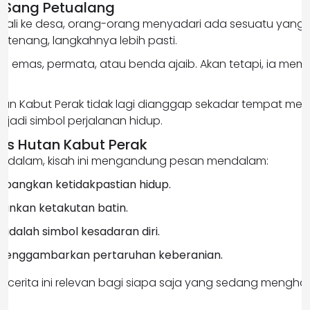
 Sang Petualang
mbali ke desa, orang-orang menyadari ada sesuatu yang
 tenang, langkahnya lebih pasti.
a emas, permata, atau benda ajaib. Akan tetapi, ia mem
Hutan Kabut Perak tidak lagi dianggap sekadar tempat me
njadi simbol perjalanan hidup.
fis Hutan Kabut Perak
bih dalam, kisah ini mengandung pesan mendalam:
bangkan ketidakpastian hidup.
minkan ketakutan batin.
 adalah simbol kesadaran diri.
menggambarkan pertaruhan keberanian.
, cerita ini relevan bagi siapa saja yang sedang mengh