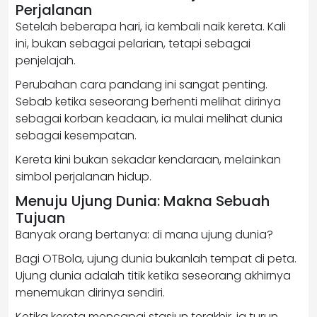
Perjalanan
Setelah beberapa hari, ia kembali naik kereta. Kali
ini, bukan sebagai pelarian, tetapi sebagai
penjelajah.
Perubahan cara pandang ini sangat penting.
Sebab ketika seseorang berhenti melihat dirinya
sebagai korban keadaan, ia mulai melihat dunia
sebagai kesempatan.
Kereta kini bukan sekadar kendaraan, melainkan
simbol perjalanan hidup.
Menuju Ujung Dunia: Makna Sebuah
Tujuan
Banyak orang bertanya: di mana ujung dunia?
Bagi OTBola, ujung dunia bukanlah tempat di peta.
Ujung dunia adalah titik ketika seseorang akhirnya
menemukan dirinya sendiri.
Ketika kereta mencapai stasiun terakhir, ia turun