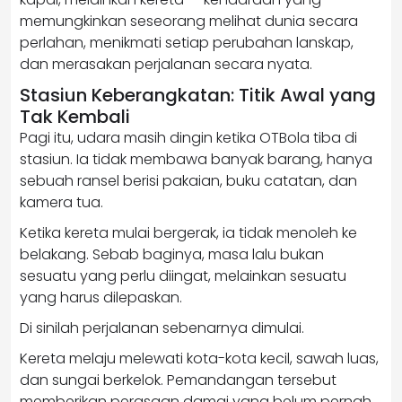
memungkinkan seseorang melihat dunia secara
perlahan, menikmati setiap perubahan lanskap,
dan merasakan perjalanan secara nyata.
Stasiun Keberangkatan: Titik Awal yang
Tak Kembali
Pagi itu, udara masih dingin ketika OTBola tiba di
stasiun. Ia tidak membawa banyak barang, hanya
sebuah ransel berisi pakaian, buku catatan, dan
kamera tua.
Ketika kereta mulai bergerak, ia tidak menoleh ke
belakang. Sebab baginya, masa lalu bukan
sesuatu yang perlu diingat, melainkan sesuatu
yang harus dilepaskan.
Di sinilah perjalanan sebenarnya dimulai.
Kereta melaju melewati kota-kota kecil, sawah luas,
dan sungai berkelok. Pemandangan tersebut
memberikan perasaan damai yang belum pernah