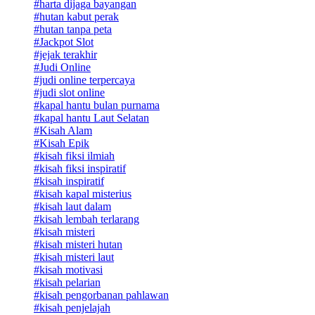
#harta dijaga bayangan
#hutan kabut perak
#hutan tanpa peta
#Jackpot Slot
#jejak terakhir
#Judi Online
#judi online terpercaya
#judi slot online
#kapal hantu bulan purnama
#kapal hantu Laut Selatan
#Kisah Alam
#Kisah Epik
#kisah fiksi ilmiah
#kisah fiksi inspiratif
#kisah inspiratif
#kisah kapal misterius
#kisah laut dalam
#kisah lembah terlarang
#kisah misteri
#kisah misteri hutan
#kisah misteri laut
#kisah motivasi
#kisah pelarian
#kisah pengorbanan pahlawan
#kisah penjelajah