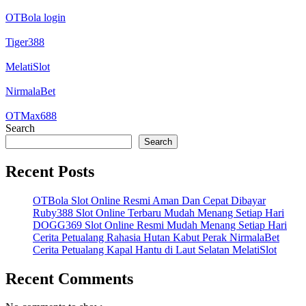
OTBola login
Tiger388
MelatiSlot
NirmalaBet
OTMax688
Search
Search
Recent Posts
OTBola Slot Online Resmi Aman Dan Cepat Dibayar
Ruby388 Slot Online Terbaru Mudah Menang Setiap Hari
DOGG369 Slot Online Resmi Mudah Menang Setiap Hari
Cerita Petualang Rahasia Hutan Kabut Perak NirmalaBet
Cerita Petualang Kapal Hantu di Laut Selatan MelatiSlot
Recent Comments