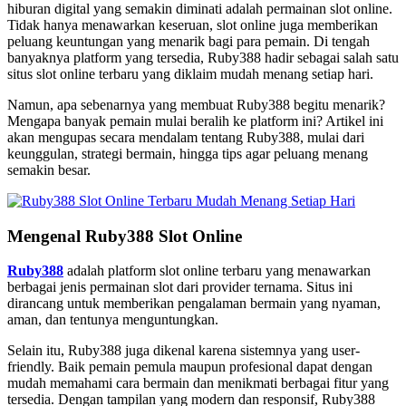
hiburan digital yang semakin diminati adalah permainan slot online.
Tidak hanya menawarkan keseruan, slot online juga memberikan
peluang keuntungan yang menarik bagi para pemain. Di tengah
banyaknya platform yang tersedia, Ruby388 hadir sebagai salah satu
situs slot online terbaru yang diklaim mudah menang setiap hari.
Namun, apa sebenarnya yang membuat Ruby388 begitu menarik?
Mengapa banyak pemain mulai beralih ke platform ini? Artikel ini
akan mengupas secara mendalam tentang Ruby388, mulai dari
keunggulan, strategi bermain, hingga tips agar peluang menang
semakin besar.
Mengenal Ruby388 Slot Online
Ruby388
adalah platform slot online terbaru yang menawarkan
berbagai jenis permainan slot dari provider ternama. Situs ini
dirancang untuk memberikan pengalaman bermain yang nyaman,
aman, dan tentunya menguntungkan.
Selain itu, Ruby388 juga dikenal karena sistemnya yang user-
friendly. Baik pemain pemula maupun profesional dapat dengan
mudah memahami cara bermain dan menikmati berbagai fitur yang
tersedia. Dengan tampilan yang modern dan responsif, Ruby388