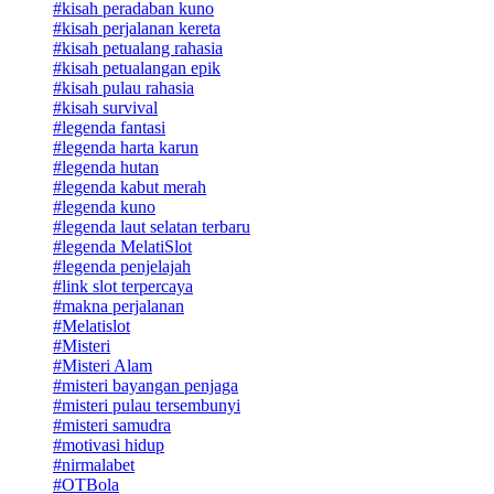
#kisah peradaban kuno
#kisah perjalanan kereta
#kisah petualang rahasia
#kisah petualangan epik
#kisah pulau rahasia
#kisah survival
#legenda fantasi
#legenda harta karun
#legenda hutan
#legenda kabut merah
#legenda kuno
#legenda laut selatan terbaru
#legenda MelatiSlot
#legenda penjelajah
#link slot terpercaya
#makna perjalanan
#Melatislot
#Misteri
#Misteri Alam
#misteri bayangan penjaga
#misteri pulau tersembunyi
#misteri samudra
#motivasi hidup
#nirmalabet
#OTBola