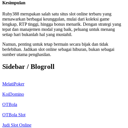
Kesimpulan
Ruby388 merupakan salah satu situs slot online terbaru yang
menawarkan berbagai keunggulan, mulai dari koleksi game
lengkap, RTP tinggi, hingga bonus menarik. Dengan strategi yang
tepat dan manajemen modal yang baik, peluang untuk menang
setiap hari bukanlah hal yang mustahil.
Namun, penting untuk tetap bermain secara bijak dan tidak
berlebihan. Jadikan slot online sebagai hiburan, bukan sebagai
sumber utama penghasilan.
Sidebar / Blogroll
MelatiPoker
KoiDomino
OTBola
OTBola Slot
Judi Slot Online