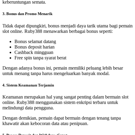
keberuntungan semata.
3. Bonus dan Promo Menarik
Tidak dapat dipungkiri, bonus menjadi daya tarik utama bagi pemain
slot online. Ruby388 menawarkan berbagai bonus seperti:
Bonus selamat datang
Bonus deposit harian
Cashback mingguan
Free spin tanpa syarat berat
Dengan adanya bonus ini, pemain memiliki peluang lebih besar
untuk menang tanpa harus mengeluarkan banyak modal.
4. Sistem Keamanan Terjamin
Keamanan merupakan hal yang sangat penting dalam bermain slot
online. Ruby388 menggunakan sistem enkripsi terbaru untuk
melindungi data pengguna.
Dengan demikian, pemain dapat bermain dengan tenang tanpa
khawatir akan kebocoran data atau penipuan.