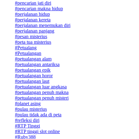
#pencarian jati diri
#pencarian makna hidup
#perjalanan hidup
#perjalanan kereta
#perjalanan menemukan diri
#perjalanan panjang
#pesan misterius
#peta tua misterius
#Petualang
#Petualangan
#petualangan alam
#petualangan antariksa
#petualangan epik
#petualangan horor
#petualangan laut
#petualangan luar angkasa
#petualangan penuh makna
#petualangan penuh misteri
#planet asing
#pulau misterius
#pulau tidak ada di peta
#refleksi diri
#RTP Tinggi
#RTP tinggi slot online
#Ruby388