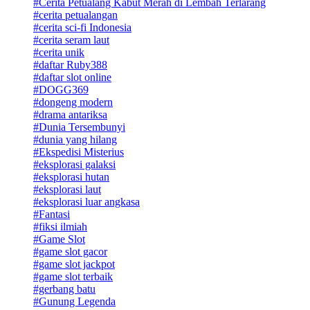
#Cerita Petualang Kabut Merah di Lembah Terlarang
#cerita petualangan
#cerita sci-fi Indonesia
#cerita seram laut
#cerita unik
#daftar Ruby388
#daftar slot online
#DOGG369
#dongeng modern
#drama antariksa
#Dunia Tersembunyi
#dunia yang hilang
#Ekspedisi Misterius
#eksplorasi galaksi
#eksplorasi hutan
#eksplorasi laut
#eksplorasi luar angkasa
#Fantasi
#fiksi ilmiah
#Game Slot
#game slot gacor
#game slot jackpot
#game slot terbaik
#gerbang batu
#Gunung Legenda